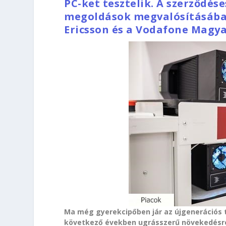
PC-ket tesztelik. A szerződés
megoldások megvalósításában
Ericsson és a Vodafone Magya
Ma még gyerekcipőben jár az újgenerációs
következő években ugrásszerű növekedésre l