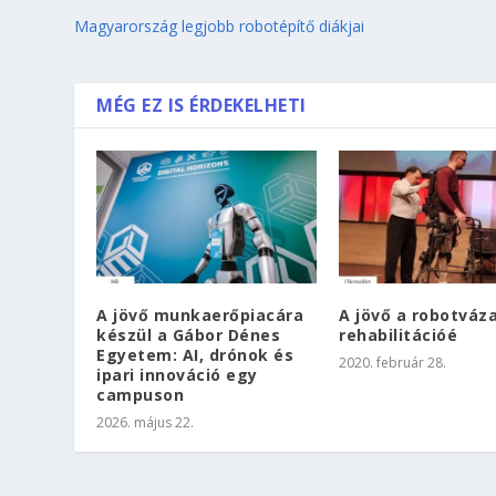
Magyarország legjobb robotépítő diákjai
MÉG EZ IS ÉRDEKELHETI
A jövő munkaerőpiacára
A jövő a robotváz
készül a Gábor Dénes
rehabilitációé
Egyetem: AI, drónok és
2020. február 28.
ipari innováció egy
campuson
2026. május 22.