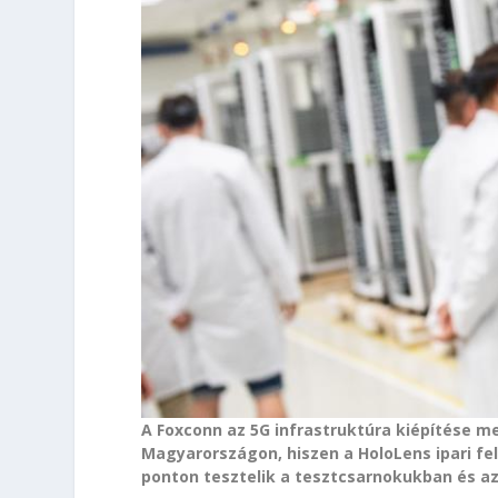
A Foxconn az 5G infrastruktúra kiépítése m
Magyarországon, hiszen a HoloLens ipari fe
ponton tesztelik a tesztcsarnokukban és a