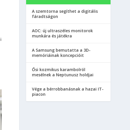
A szemtorna segíthet a digitális
fáradtságon
AOC: új ultraszéles monitorok
munkára és játékra
i
A Samsung bemutatta a 3D-
memóriáinak koncepcióit
Ősi kozmikus karambolról
mesélnek a Neptunusz holdjai
Vége a bérrobbanásnak a hazai IT-
piacon