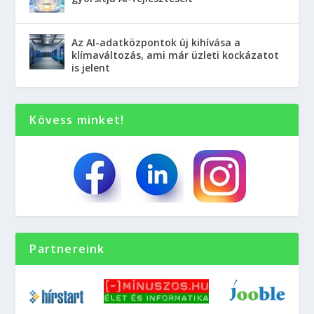
Az AI-adatközpontok új kihívása a
klímaváltozás, ami már üzleti kockázatot
is jelent
Kövess minket!
Partnereink