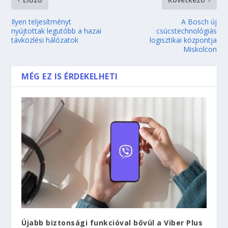
Ilyen teljesítményt
A Bosch új
nyújtottak legutóbb a hazai
csúcstechnológiás
távközlési hálózatok
logisztikai központja
Miskolcon
MÉG EZ IS ÉRDEKELHETI
Újabb biztonsági funkcióval bővül a Viber Plus