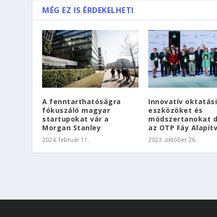
MÉG EZ IS ÉRDEKELHETI
A fenntarthatóságra
Innovatív oktatási
fókuszáló magyar
eszközöket és
startupokat vár a
módszertanokat d
Morgan Stanley
az OTP Fáy Alapít
2024. február 11.
2023. október 26.