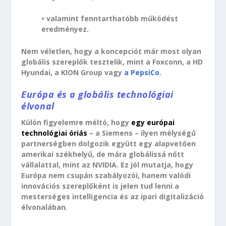
• valamint fenntarthatóbb működést
eredményez.
Nem véletlen, hogy a koncepciót már most olyan
globális szereplők tesztelik, mint a Foxconn, a HD
Hyundai, a KION Group vagy
a PepsiCo
.
Európa és a globális technológiai
élvonal
Külön figyelemre méltó, hogy
egy európai
technológiai óriás
– a Siemens – ilyen mélységű
partnerségben dolgozik együtt egy alapvetően
amerikai székhelyű, de mára globálissá nőtt
vállalattal, mint az NVIDIA. Ez jól mutatja, hogy
Európa nem csupán szabályozói, hanem valódi
innovációs szereplőként is jelen tud lenni a
mesterséges intelligencia és az ipari digitalizáció
élvonalában.