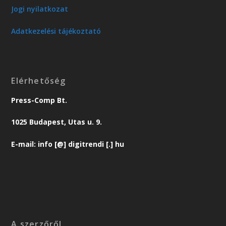
Jogi nyilatkozat
Adatkezelési tájékoztató
Elérhetőség
Press-Comp Bt.
1025 Budapest, Utas u. 9.
E-mail: info [@] digitrendi [.] hu
A szerzőről