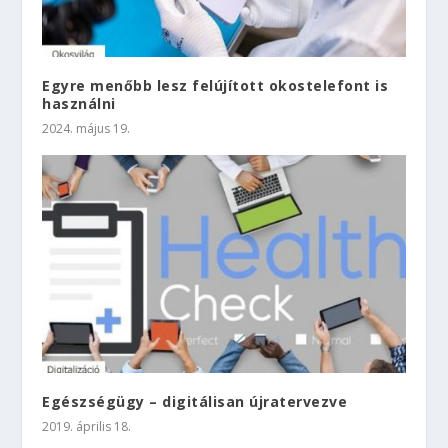
Egyre menőbb lesz felújított okostelefont is
használni
2024. május 19.
Egészségügy – digitálisan újratervezve
2019. április 18.