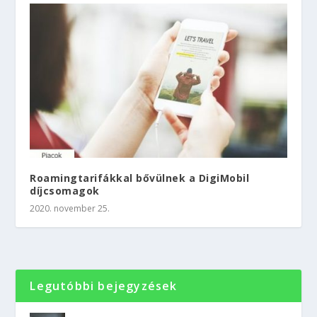
Roamingtarifákkal bővülnek a DigiMobil
díjcsomagok
2020. november 25.
Legutóbbi bejegyzések