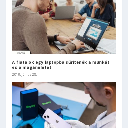
A fiatalok egy laptopba sűrítenék a munkát
és a magánéletet
2019. június 28.