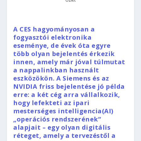
A CES hagyományosan a
fogyasztói elektronika
eseménye, de évek óta egyre
több olyan bejelentés érkezik
innen, amely már jóval túlmutat
a nappalinkban használt
eszközökön. A Siemens és az
NVIDIA friss bejelentése jó példa
erre: a két cég arra vállalkozik,
hogy lefekteti az ipari
mesterséges intelligencia(AI)
„operációs rendszerének”
alapjait – egy olyan digitális
réteget, amely a tervezéstől a