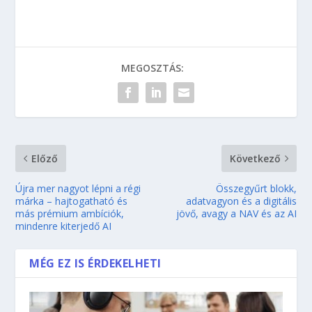
MEGOSZTÁS:
Előző
Következő
Újra mer nagyot lépni a régi
Összegyűrt blokk,
márka – hajtogatható és
adatvagyon és a digitális
más prémium ambíciók,
jövő, avagy a NAV és az AI
mindenre kiterjedő AI
MÉG EZ IS ÉRDEKELHETI