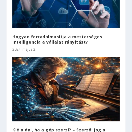
Hogyan forradalmasítja a mesterséges
intelligencia a vállalatirányítást?
2024. május 2.
Kié a dal, ha a gép szerzi? – Szerzői jog a