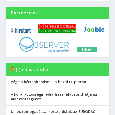
Partnereink
[-] minuszos.hu
Vége a bérrobbanásnak a hazai IT-piacon
A korai közösségimédia-használat ronthatja az
alapkészségeket
Uniós támogatással korszerűsítik az EURODAC