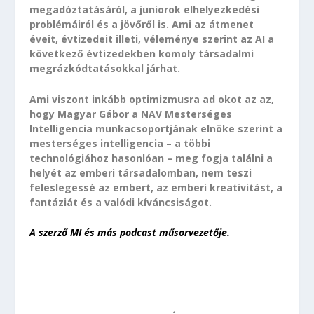
megadóztatásáról, a juniorok elhelyezkedési
problémáiról és a jövőről is. Ami az átmenet
éveit, évtizedeit illeti, véleménye szerint az AI a
következő évtizedekben komoly társadalmi
megrázkódtatásokkal járhat.
Ami viszont inkább optimizmusra ad okot az az,
hogy Magyar Gábor a NAV Mesterséges
Intelligencia munkacsoportjának elnöke szerint a
mesterséges intelligencia – a többi
technológiához hasonlóan – meg fogja találni a
helyét az emberi társadalomban, nem teszi
feleslegessé az embert, az emberi kreativitást, a
fantáziát és a valódi kíváncsiságot.
A szerző MI és más podcast műsorvezetője.