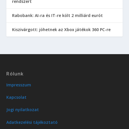
rendszert
Rabobank: AI-ra és IT-re költ 2 milliárd eurót
Kiszivárgott: jöhetnek az Xbox játékok 360 PC-re
Rólunk
Impresszum
Kapcsolat
Jogi nyilatkozat
Adatkezelési tájékoztató