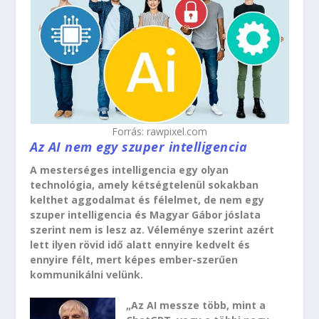
Forrás: rawpixel.com
Az AI nem egy szuper intelligencia
A mesterséges intelligencia egy olyan
technológia, amely kétségtelenül sokakban
kelthet aggodalmat és félelmet, de nem egy
szuper intelligencia és Magyar Gábor jóslata
szerint nem is lesz az. Véleménye szerint azért
lett ilyen rövid idő alatt ennyire kedvelt és
ennyire félt, mert képes ember-szerűen
kommunikálni velünk.
„Az AI messze több, mint a