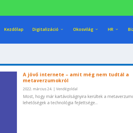
Kezdőlap
Digitalizáció
Okosvilág
HR
Bi
A jövő internete – amit még nem tudtál a
metaverzumokról
2022. március 24.
|
Vendégoldal
Most, hogy már kartávolságnyira kerültek a metaverzum
lehetőségek a technológia fejlettsége...