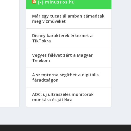
[-] minuszos.hu
Már egy tucat államban támadtak
meg vízműveket
Disney karakterek érkeznek a
TikTokra
Vegyes félévet zárt a Magyar
Telekom
A szemtorna segíthet a digitális
fáradtságon
AOC: új ultraszéles monitorok
munkára és játékra