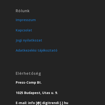
Rólunk
Impresszum
Kapcsolat
Jogi nyilatkozat
Adatkezelési tájékoztató
Elérhetőség
Press-Comp Bt.
1025 Budapest, Utas u. 9.
E-mail: info [@] digitrendi [.] hu