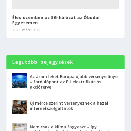
Éles üzemben az 5G-hálózat az Óbudai
Egyetemen
2023. március 19.
Legutóbbi bejegyzések
Az áram lehet Európa újabb versenyelőnye
– fordulópont az EU elektrifikációs
akcióterve
Új mérce szerint versenyeznek a hazai
internetszolgáltatók
Nem csak a klíma fogyaszt – így