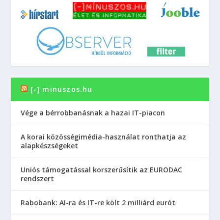
[-] minuszos.hu
Vége a bérrobbanásnak a hazai IT-piacon
A korai közösségimédia-használat ronthatja az
alapkészségeket
Uniós támogatással korszerűsítik az EURODAC
rendszert
Rabobank: AI-ra és IT-re költ 2 milliárd eurót