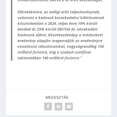
Előretekintve, az eddigi erős teljesítménynek,
valamint a kedvező kereskedelmi kilátásoknak
köszönhetően a 2024. teljes évre 10% körüli
bevétel és 25% körüli EBITDA AL növekedést
kívánunk elérni. Következésképp a módosított
eredmény alapján megemeljük az eredményre
vonatkozó célszámainkat, nagyságrendileg 150
milliárd forintra, míg a szabad cashflow
tekintetében 140 milliárd forintra.”
MEGOSZTÁS: