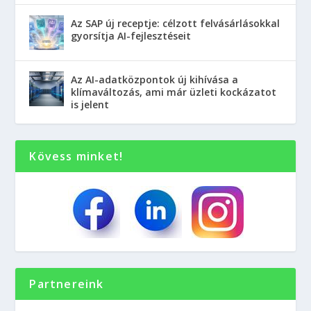
Az SAP új receptje: célzott felvásárlásokkal
gyorsítja AI-fejlesztéseit
Az AI-adatközpontok új kihívása a
klímaváltozás, ami már üzleti kockázatot
is jelent
Kövess minket!
Partnereink