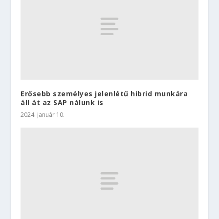
Erősebb személyes jelenlétű hibrid munkára
áll át az SAP nálunk is
2024. január 10.