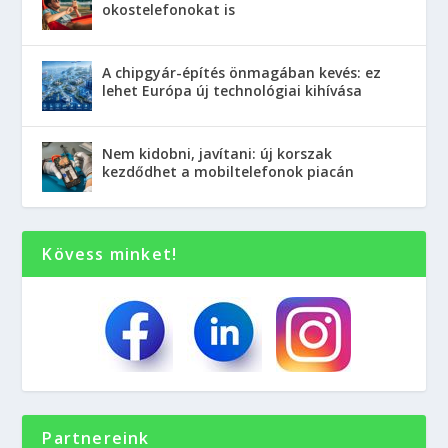
okostelefonokat is
A chipgyár-építés önmagában kevés: ez
lehet Európa új technológiai kihívása
Nem kidobni, javítani: új korszak
kezdődhet a mobiltelefonok piacán
Kövess minket!
Partnereink