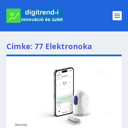
Címke:
77 Elektronoka