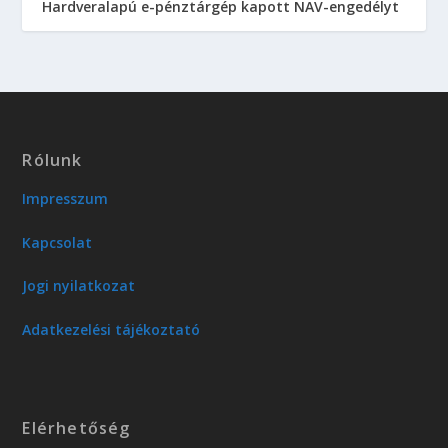
Hardveralapú e-pénztárgép kapott NAV-engedélyt
Rólunk
Impresszum
Kapcsolat
Jogi nyilatkozat
Adatkezelési tájékoztató
Elérhetőség