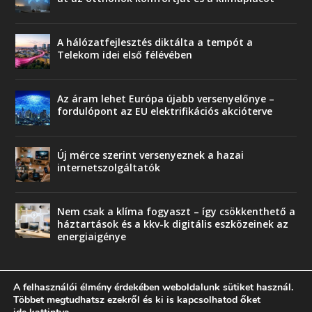
A hálózatfejlesztés diktálta a tempót a
Telekom idei első félévében
Az áram lehet Európa újabb versenyelőnye –
fordulópont az EU elektrifikációs akcióterve
Új mérce szerint versenyeznek a hazai
internetszolgáltatók
Nem csak a klíma fogyaszt – így csökkenthető a
háztartások és a kkv-k digitális eszközeinek az
energiaigénye
A felhasználói élmény érdekében weboldalunk sütiket használ.
Többet megtudhatsz ezekről és ki is kapcsolhatod őket