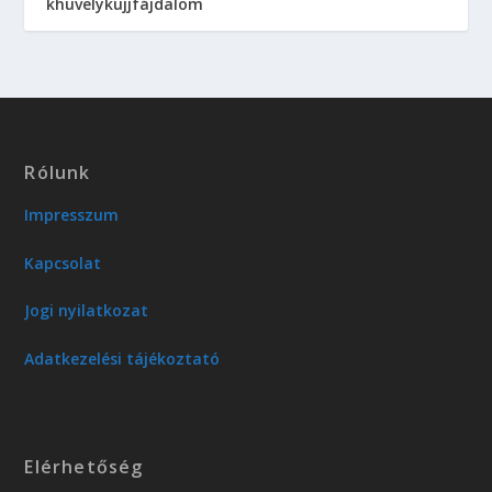
khüvelykujjfájdalom
Rólunk
Impresszum
Kapcsolat
Jogi nyilatkozat
Adatkezelési tájékoztató
Elérhetőség