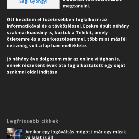
Sági Gyöngyi
megtanulni.
Ott kezdtem el tüzetesebben foglalkozni az
informatikával és a távközléssel. Ezekre épült néhány
szakmai kiadvány is, köztük a Telebit, amely
ötletemre és a szerkesztésemmel, több mint másfél
évtizedig volt a lap havi melléklete.
Jó néhány éve dolgozom már az online világban is,
ennek részeként é
vek óta foglalkoztatott egy saját
szakmai oldal indítása.
Legfrissebb cikkek
Amikor egy logóváltás mögött már egy másik
vállalat is áll