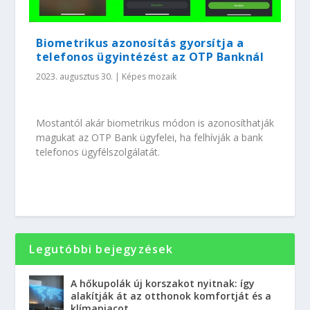
Biometrikus azonosítás gyorsítja a
telefonos ügyintézést az OTP Banknál
2023. augusztus 30.
|
Képes mozaik
Mostantól akár biometrikus módon is azonosíthatják
magukat az OTP Bank ügyfelei, ha felhívják a bank
telefonos ügyfélszolgálatát.
Legutóbbi bejegyzések
A hőkupolák új korszakot nyitnak: így
alakítják át az otthonok komfortját és a
klímapiacot