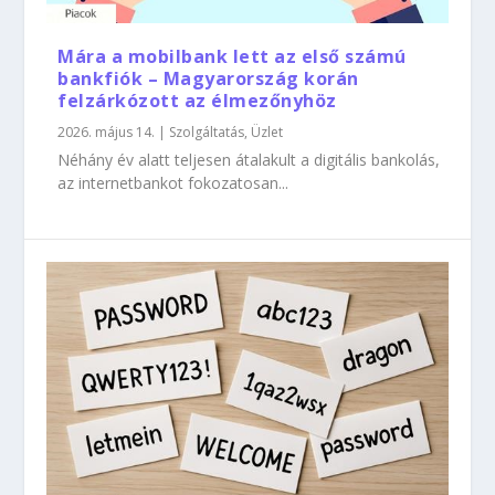
Mára a mobilbank lett az első számú
bankfiók – Magyarország korán
felzárkózott az élmezőnyhöz
2026. május 14.
|
Szolgáltatás
,
Üzlet
Néhány év alatt teljesen átalakult a digitális bankolás,
az internetbankot fokozatosan...