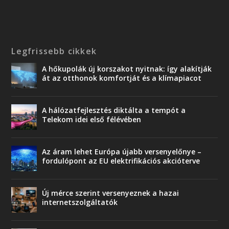
Legfrissebb cikkek
A hőkupolák új korszakot nyitnak: így alakítják
át az otthonok komfortját és a klímapiacot
A hálózatfejlesztés diktálta a tempót a
Telekom idei első félévében
Az áram lehet Európa újabb versenyelőnye –
fordulópont az EU elektrifikációs akcióterve
Új mérce szerint versenyeznek a hazai
internetszolgáltatók