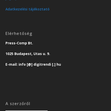
Adatkezelési tájékoztató
Elérhetőség
Press-Comp Bt.
1025 Budapest, Utas u. 9.
E-mail: info [@] digitrendi [.] hu
A szerzőről