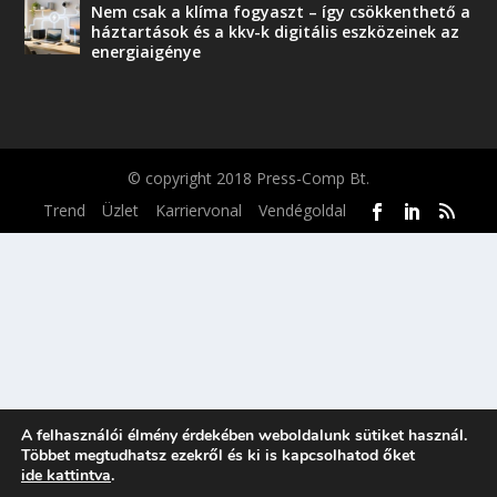
Nem csak a klíma fogyaszt – így csökkenthető a
háztartások és a kkv-k digitális eszközeinek az
energiaigénye
© copyright 2018 Press-Comp Bt.
Trend
Üzlet
Karriervonal
Vendégoldal
A felhasználói élmény érdekében weboldalunk sütiket használ.
Többet megtudhatsz ezekről és ki is kapcsolhatod őket
ide kattintva
.