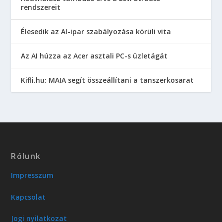
rendszereit
Élesedik az AI-ipar szabályozása körüli vita
Az AI húzza az Acer asztali PC-s üzletágát
Kifli.hu: MAIA segít összeállítani a tanszerkosarat
Rólunk
Impresszum
Kapcsolat
Jogi nyilatkozat