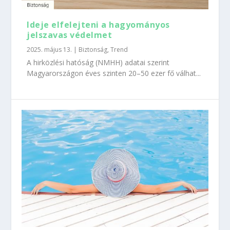
Ideje elfelejteni a hagyományos
jelszavas védelmet
2025. május 13.
|
Biztonság
,
Trend
A hirközlési hatóság (NMHH) adatai szerint
Magyarországon éves szinten 20–50 ezer fő válhat...