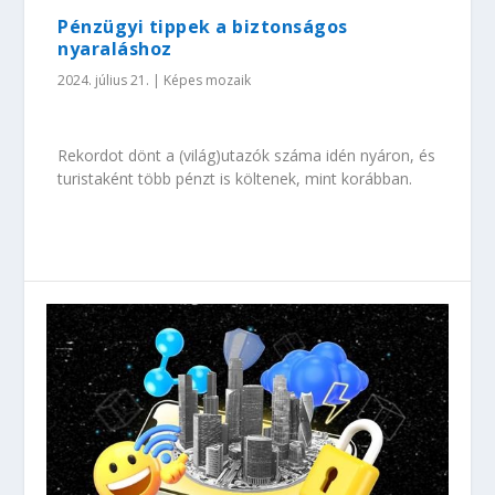
Pénzügyi tippek a biztonságos
nyaraláshoz
2024. július 21.
|
Képes mozaik
Rekordot dönt a (világ)utazók száma idén nyáron, és
turistaként több pénzt is költenek, mint korábban.