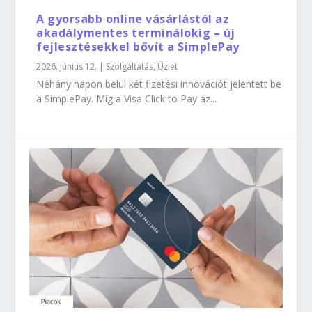
A gyorsabb online vásárlástól az
akadálymentes terminálokig – új
fejlesztésekkel bővít a SimplePay
2026. június 12.
|
Szolgáltatás
,
Üzlet
Néhány napon belül két fizetési innovációt jelentett be
a SimplePay. Míg a Visa Click to Pay az...