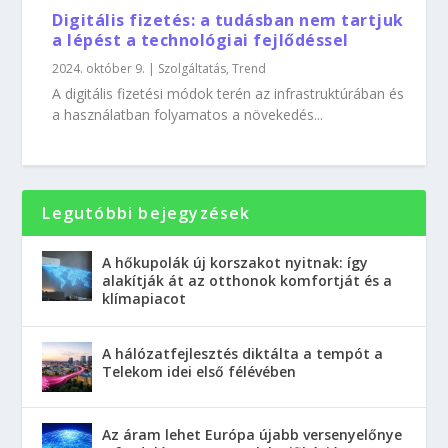
Digitális fizetés: a tudásban nem tartjuk
a lépést a technológiai fejlődéssel
2024. október 9.
|
Szolgáltatás
,
Trend
A digitális fizetési módok terén az infrastruktúrában és
a használatban folyamatos a növekedés...
Legutóbbi bejegyzések
A hőkupolák új korszakot nyitnak: így
alakítják át az otthonok komfortját és a
klímapiacot
A hálózatfejlesztés diktálta a tempót a
Telekom idei első félévében
Az áram lehet Európa újabb versenyelőnye