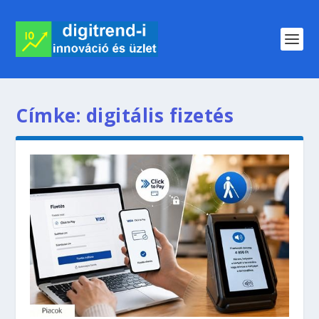
Címke:
digitális fizetés