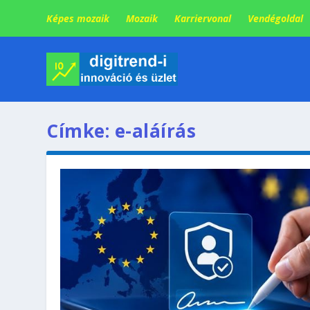
Képes mozaik
Mozaik
Karriervonal
Vendégoldal
Címke:
e-aláírás