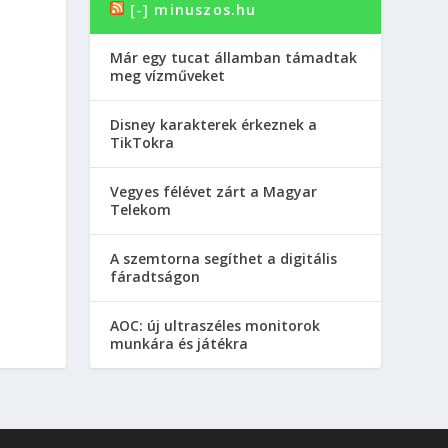
[-] minuszos.hu
Már egy tucat államban támadtak
meg vízműveket
Disney karakterek érkeznek a
TikTokra
Vegyes félévet zárt a Magyar
Telekom
A szemtorna segíthet a digitális
fáradtságon
AOC: új ultraszéles monitorok
munkára és játékra