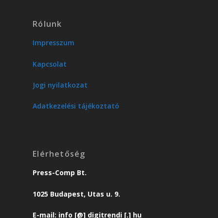
Rólunk
Impresszum
Kapcsolat
Jogi nyilatkozat
Adatkezelési tájékoztató
Elérhetőség
Press-Comp Bt.
1025 Budapest, Utas u. 9.
E-mail: info [@] digitrendi [.] hu