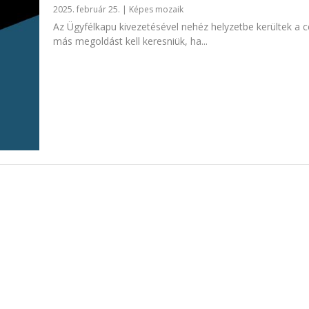
2025. február 25.
|
Képes mozaik
Az Ügyfélkapu kivezetésével nehéz helyzetbe kerültek a c
más megoldást kell keresniük, ha...