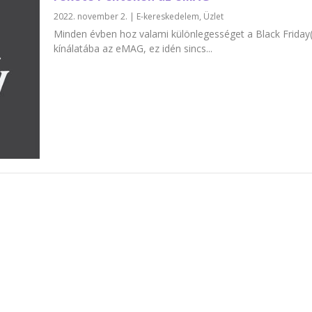
2022. november 2.
|
E-kereskedelem
,
Üzlet
Minden évben hoz valami különlegességet a Black Friday
kínálatába az eMAG, ez idén sincs...