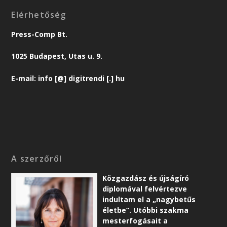
Elérhetőség
Press-Comp Bt.
1025 Budapest, Utas u. 9.
E-mail: info [@] digitrendi [.] hu
A szerzőről
Közgazdász és újságíró
diplomával felvértezve
indultam el a „nagybetűs
életbe”. Utóbbi szakma
mesterfogásait a