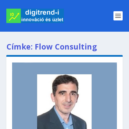
Címke:
Flow Consulting