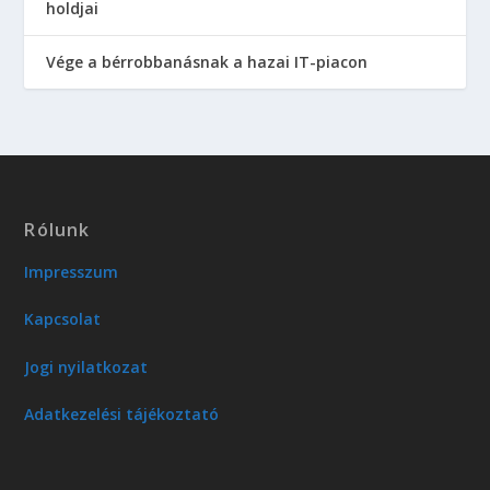
holdjai
Vége a bérrobbanásnak a hazai IT-piacon
Rólunk
Impresszum
Kapcsolat
Jogi nyilatkozat
Adatkezelési tájékoztató