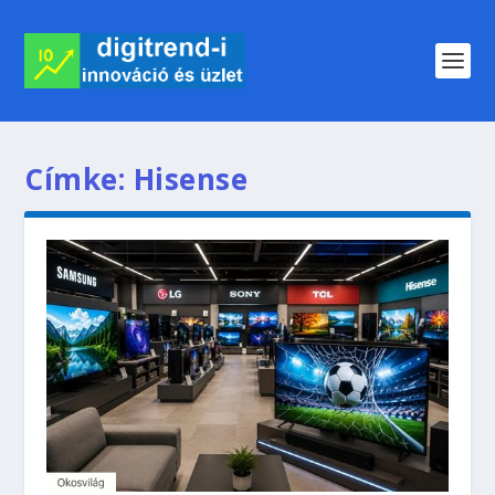
Címke:
Hisense