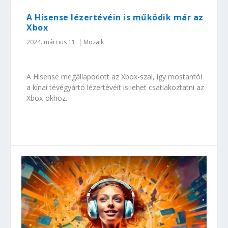
A Hisense lézertévéin is működik már az
Xbox
2024. március 11.
|
Mozaik
A Hisense megállapodott az Xbox-szal, így mostantól
a kínai tévégyártó lézertévéit is lehet csatlakoztatni az
Xbox-okhoz.