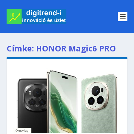
Címke:
HONOR Magic6 PRO