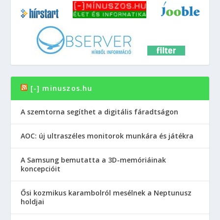
[-] minuszos.hu
A szemtorna segíthet a digitális fáradtságon
AOC: új ultraszéles monitorok munkára és játékra
A Samsung bemutatta a 3D-memóriáinak
koncepcióit
Ősi kozmikus karambolról mesélnek a Neptunusz
holdjai