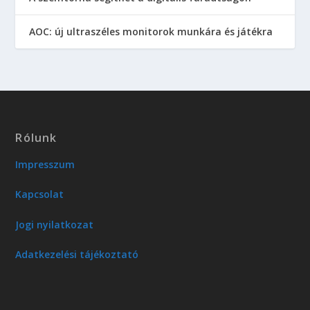
AOC: új ultraszéles monitorok munkára és játékra
Rólunk
Impresszum
Kapcsolat
Jogi nyilatkozat
Adatkezelési tájékoztató