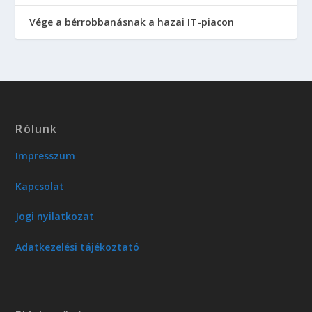
Vége a bérrobbanásnak a hazai IT-piacon
Rólunk
Impresszum
Kapcsolat
Jogi nyilatkozat
Adatkezelési tájékoztató