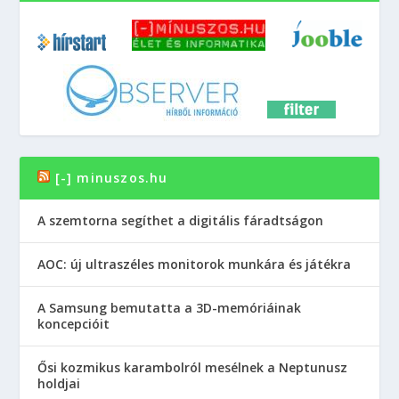
[-] minuszos.hu
A szemtorna segíthet a digitális fáradtságon
AOC: új ultraszéles monitorok munkára és játékra
A Samsung bemutatta a 3D-memóriáinak
koncepcióit
Ősi kozmikus karambolról mesélnek a Neptunusz
holdjai