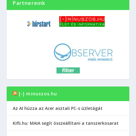
Partnereink
[-] minuszos.hu
Az AI húzza az Acer asztali PC-s üzletágát
Kifli.hu: MAIA segít összeállítani a tanszerkosarat