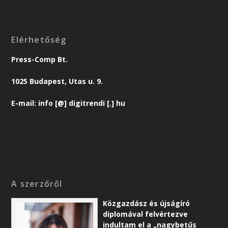
Elérhetőség
Press-Comp Bt.
1025 Budapest, Utas u. 9.
E-mail: info [@] digitrendi [.] hu
A szerzőről
Közgazdász és újságíró
diplomával felvértezve
indultam el a „nagybetűs