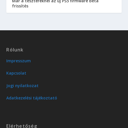
Már a tesztereknél az új PS5 firmware béta
frissítés
Rólunk
Impresszum
Kapcsolat
Jogi nyilatkozat
Adatkezelési tájékoztató
Elérhetőség