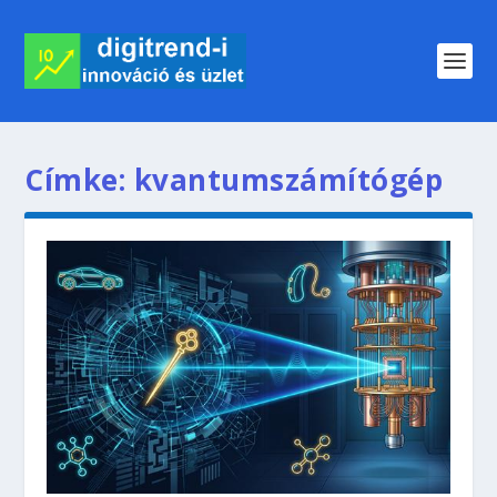
Címke:
kvantumszámítógép