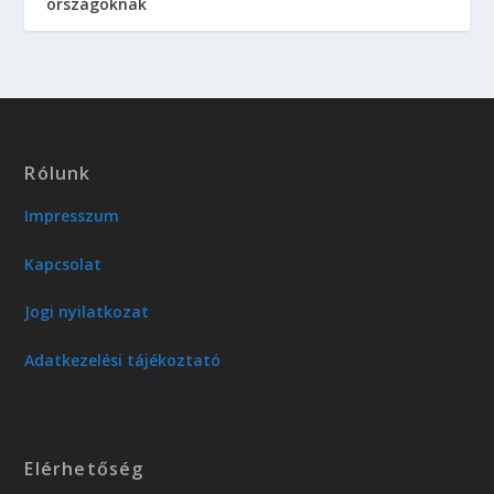
országoknak
Rólunk
Impresszum
Kapcsolat
Jogi nyilatkozat
Adatkezelési tájékoztató
Elérhetőség