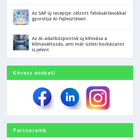
Az SAP új receptje: célzott felvásárlásokkal
gyorsítja AI-fejlesztéseit
Az AI-adatközpontok új kihívása a
klímaváltozás, ami már üzleti kockázatot
is jelent
Kövess minket!
Partnereink