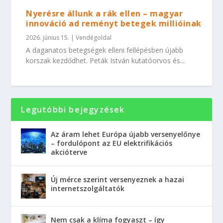
Nyerésre állunk a rák ellen – magyar
innováció ad reményt betegek millióinak
2026. június 15.
|
Vendégoldal
A daganatos betegségek elleni fellépésben újabb
korszak kezdődhet. Peták István kutatóorvos és...
Legutóbbi bejegyzések
Az áram lehet Európa újabb versenyelőnye
– fordulópont az EU elektrifikációs
akcióterve
Új mérce szerint versenyeznek a hazai
internetszolgáltatók
Nem csak a klíma fogyaszt – így