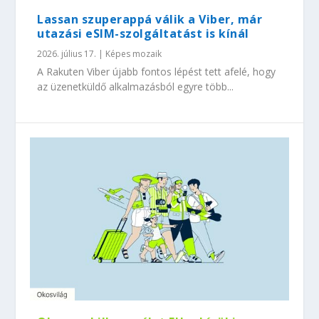
Lassan szuperappá válik a Viber, már
utazási eSIM-szolgáltatást is kínál
2026. július 17.
|
Képes mozaik
A Rakuten Viber újabb fontos lépést tett afelé, hogy
az üzenetküldő alkalmazásból egyre több...