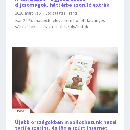
díjcsomagok, háttérbe szoruló extrák
2026. március 5.
|
Szolgáltatás
,
Trend
Bár 2025. második féléve nem hozott látványos
változásokat a hazai mobilszolgáltatók...
Újabb országokban mobilozhatunk hazai
tarifa szerint, és jön a szűrt internet