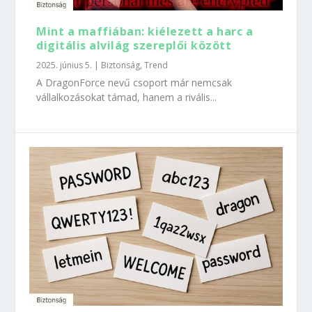
Mint a maffiában: kiélezett a harc a
digitális alvilág szereplői között
2025. június 5.
|
Biztonság
,
Trend
A DragonForce nevű csoport már nemcsak
vállalkozásokat támad, hanem a rivális...