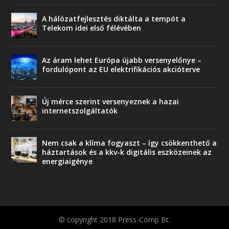
A hálózatfejlesztés diktálta a tempót a
Telekom idei első félévében
Az áram lehet Európa újabb versenyelőnye –
fordulópont az EU elektrifikációs akcióterve
Új mérce szerint versenyeznek a hazai
internetszolgáltatók
Nem csak a klíma fogyaszt – így csökkenthető a
háztartások és a kkv-k digitális eszközeinek az
energiaigénye
© copyright 2018 Press-Comp Bt.