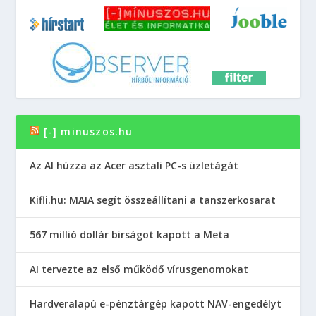
[-] minuszos.hu
Az AI húzza az Acer asztali PC-s üzletágát
Kifli.hu: MAIA segít összeállítani a tanszerkosarat
567 millió dollár birságot kapott a Meta
AI tervezte az első működő vírusgenomokat
Hardveralapú e-pénztárgép kapott NAV-engedélyt