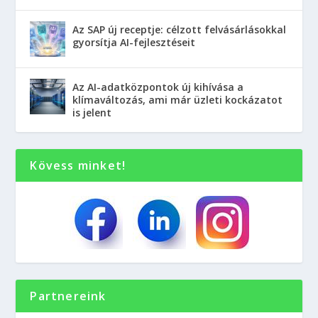
Az SAP új receptje: célzott felvásárlásokkal
gyorsítja AI-fejlesztéseit
Az AI-adatközpontok új kihívása a
klímaváltozás, ami már üzleti kockázatot
is jelent
Kövess minket!
Partnereink