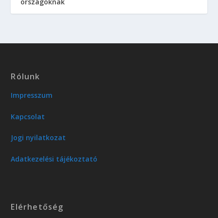
országoknak
Rólunk
Impresszum
Kapcsolat
Jogi nyilatkozat
Adatkezelési tájékoztató
Elérhetőség