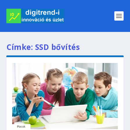
Címke:
SSD bővítés