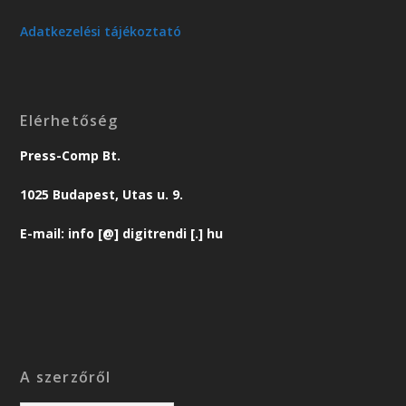
Adatkezelési tájékoztató
Elérhetőség
Press-Comp Bt.
1025 Budapest, Utas u. 9.
E-mail: info [@] digitrendi [.] hu
A szerzőről