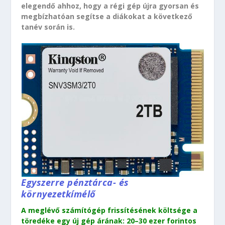
elegendő ahhoz, hogy a régi gép újra gyorsan és
megbízhatóan segítse a diákokat a következő
tanév során is.
Egyszerre pénztárca- és
környezetkímélő
A meglévő számítógép frissítésének költsége a
töredéke egy új gép árának: 20–30 ezer forintos