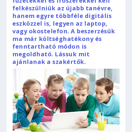
füzetekkel és írószerekkel kell
felkészülniük az újabb tanévre,
hanem egyre többféle digitális
eszközzel is, legyen az laptop,
vagy okostelefon. A beszerzésük
ma már költséghatékony és
fenntartható módon is
megoldható. Lássuk mit
ajánlanak a szakértők.