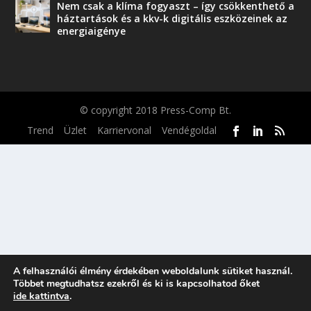
Nem csak a klíma fogyaszt – így csökkenthető a
háztartások és a kkv-k digitális eszközeinek az
energiaigénye
© copyright 2018 Press-Comp Bt.
Trend
Üzlet
Karriervonal
Vendégoldal
A felhasználói élmény érdekében weboldalunk sütiket használ.
Többet megtudhatsz ezekről és ki is kapcsolhatod őket
ide kattintva
.