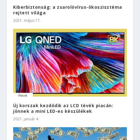
Kiberbiztonság: a zsarolóvírus-ökoszisztéma
rejtett világa
2021. május 17.
Új korszak kezdődik az LCD tévék piacán:
jönnek a mini LED-es készülékek
2021. január 4.