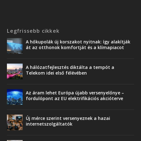
Legfrissebb cikkek
A hőkupolák új korszakot nyitnak: így alakítják
át az otthonok komfortját és a klímapiacot
A hálózatfejlesztés diktálta a tempót a
Telekom idei első félévében
Az áram lehet Európa újabb versenyelőnye –
fordulópont az EU elektrifikációs akcióterve
Új mérce szerint versenyeznek a hazai
internetszolgáltatók