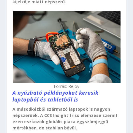
kijelzője miatt népszerű.
Forrás: Rejoy
A nyúzható példányokat keresik
laptopból és tabletből is
A másodkézből származó laptopok is nagyon
népszerűek. A CCS Insight friss elemzése szerint
ezen eszközök globális piaca egyszámjegyű
mértékben, de stabilan bővül.