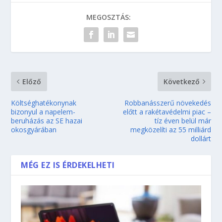
MEGOSZTÁS:
Előző
Következő
Költséghatékonynak
Robbanásszerű növekedés
bizonyul a napelem-
előtt a rakétavédelmi piac –
beruházás az SE hazai
tíz éven belül már
okosgyárában
megközelíti az 55 milliárd
dollárt
MÉG EZ IS ÉRDEKELHETI