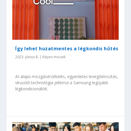
Így lehet huzatmentes a légkondis hűtés
2023. június 8.
|
Képes mozaik
AI-alapú mozgásérzékelés, egyenletes levegőelosztás,
vírusölő technológia jellemzi a Samsung legújabb
légkondicionálóit.