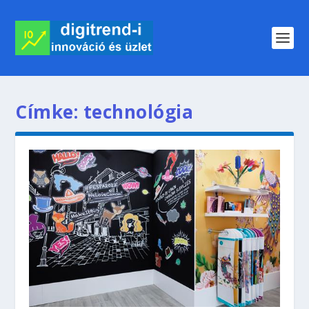
Címke:
technológia