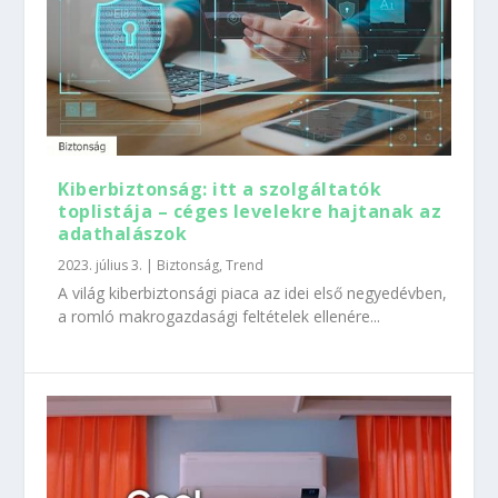
Kiberbiztonság: itt a szolgáltatók
toplistája – céges levelekre hajtanak az
adathalászok
2023. július 3.
|
Biztonság
,
Trend
A világ kiberbiztonsági piaca az idei első negyedévben,
a romló makrogazdasági feltételek ellenére...