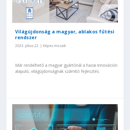
Világújdonság a magyar, ablakos fűtési
rendszer
2023. július 22.
|
Képes mozaik
Már rendelhető a magyar gyártónál a hazai innováción
alapuló, világújdonságnak számító fejlesztés.