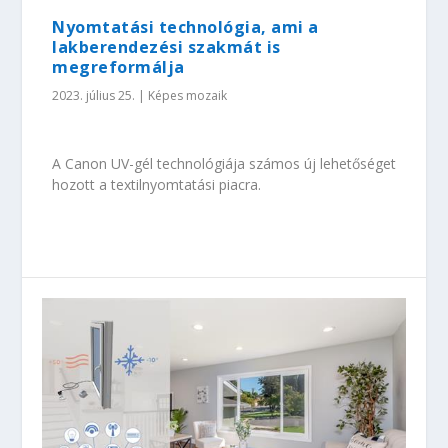
Nyomtatási technológia, ami a
lakberendezési szakmát is
megreformálja
2023. július 25.
|
Képes mozaik
A Canon UV-gél technológiája számos új lehetőséget
hozott a textilnyomtatási piacra.