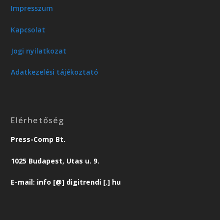
Impresszum
Kapcsolat
Jogi nyilatkozat
Adatkezelési tájékoztató
Elérhetőség
Press-Comp Bt.
1025 Budapest, Utas u. 9.
E-mail: info [@] digitrendi [.] hu