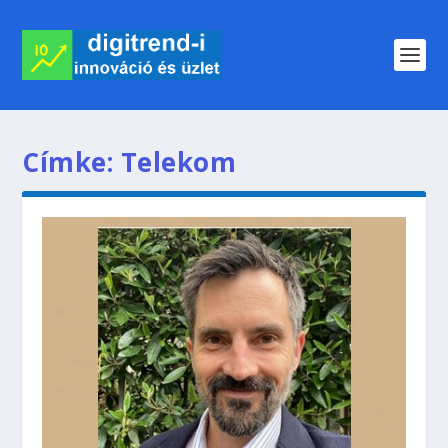
Címke:
Telekom