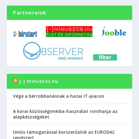
Partnereink
[-] minuszos.hu
Vége a bérrobbanásnak a hazai IT-piacon
A korai közösségimédia-használat ronthatja az
alapkészségeket
Uniós támogatással korszerűsítik az EURODAC
rendszert