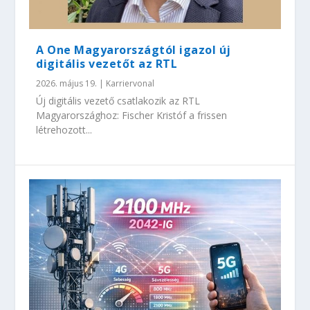
A One Magyarországtól igazol új
digitális vezetőt az RTL
2026. május 19.
|
Karriervonal
Új digitális vezető csatlakozik az RTL
Magyarországhoz: Fischer Kristóf a frissen
létrehozott...