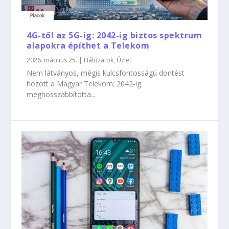
4G-től az 5G-ig: 2042-ig biztos spektrum
alapokra építhet a Telekom
2026. március 25.
|
Hálózatok
,
Üzlet
Nem látványos, mégis kulcsfontosságú döntést
hozott a Magyar Telekom: 2042-ig
meghosszabbította...