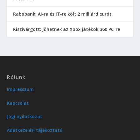
Rabobank: AI-ra és IT-re költ 2 milliárd eurót
Kiszivárgott: jöhetnek az Xbox játékok 360 PC-re
Rólunk
Impresszum
Kapcsolat
Jogi nyilatkozat
Adatkezelési tájékoztató