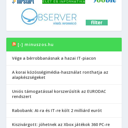
[-] minuszos.hu
Vége a bérrobbanásnak a hazai IT-piacon
A korai közösségimédia-használat ronthatja az
alapkészségeket
Uniós támogatással korszerűsítik az EURODAC
rendszert
Rabobank: AI-ra és IT-re költ 2 milliárd eurót
Kiszivárgott: jöhetnek az Xbox játékok 360 PC-re