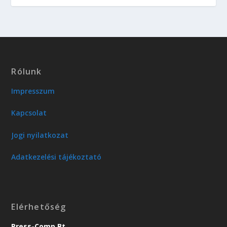
Rólunk
Impresszum
Kapcsolat
Jogi nyilatkozat
Adatkezelési tájékoztató
Elérhetőség
Press-Comp Bt.