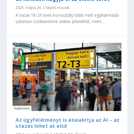
2025. május 26.
|
Képes mozaik
A hazai 18-29 éves korosztály több mint egyharmada
szívesen csökkentené online jelenlétét, mert...
Az ügyfélélményt is átalakítja az AI – az
utazás lehet az első