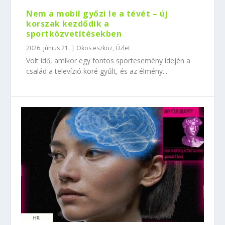
Nem a mobil győzi le a tévét – új
korszak kezdődik a
sportközvetítésekben
2026. június 21.
|
Okos eszköz
,
Üzlet
Volt idő, amikor egy fontos sportesemény idején a
család a televízió köré gyűlt, és az élmény...