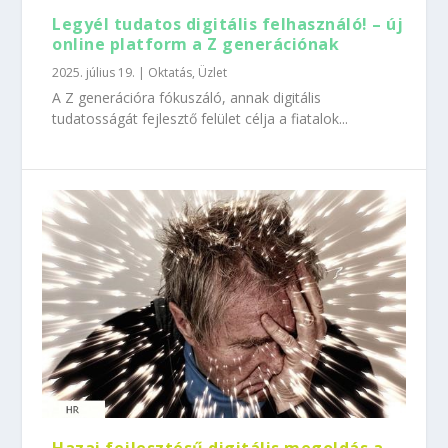
Legyél tudatos digitális felhasználó! – új
online platform a Z generációnak
2025. július 19.
|
Oktatás
,
Üzlet
A Z generációra fókuszáló, annak digitális
tudatosságát fejlesztő felület célja a fiatalok...