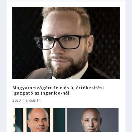
Magyarországért felelős új értékesítési
igazgató az Ingenico-nál
2020. március 14.