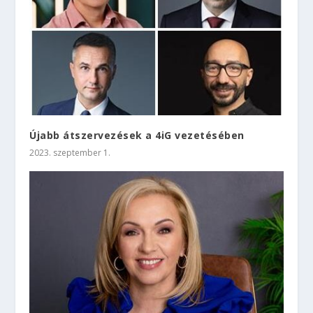
Újabb átszervezések a 4iG vezetésében
2023. szeptember 1.