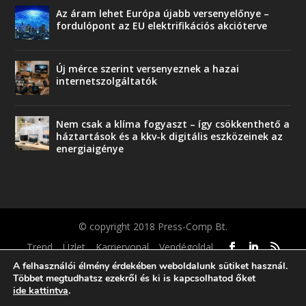
Az áram lehet Európa újabb versenyelőnye –
fordulópont az EU elektrifikációs akcióterve
Új mérce szerint versenyeznek a hazai
internetszolgáltatók
Nem csak a klíma fogyaszt – így csökkenthető a
háztartások és a kkv-k digitális eszközeinek az
energiaigénye
© copyright 2018 Press-Comp Bt.
Trend
Üzlet
Karriervonal
Vendégoldal
A felhasználói élmény érdekében weboldalunk sütiket használ.
Többet megtudhatsz ezekről és ki is kapcsolhatod őket
ide kattintva
.