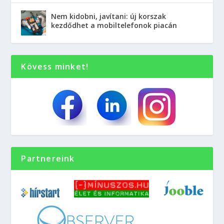
Nem kidobni, javítani: új korszak
kezdődhet a mobiltelefonok piacán
Kövess minket!
Partnereink