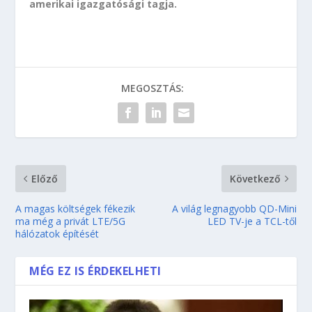
amerikai igazgatósági tagja.
MEGOSZTÁS:
Előző
Következő
A magas költségek fékezik
A világ legnagyobb QD-Mini
ma még a privát LTE/5G
LED TV-je a TCL-től
hálózatok építését
MÉG EZ IS ÉRDEKELHETI