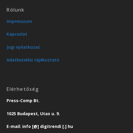
Rólunk
Impresszum
Kapcsolat
Jogi nyilatkozat
Adatkezelési tájékoztató
Elérhetőség
Press-Comp Bt.
1025 Budapest, Utas u. 9.
E-mail: info [@] digitrendi [.] hu