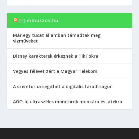
[-] minuszos.hu
Már egy tucat államban támadtak meg
vízműveket
Disney karakterek érkeznek a TikTokra
Vegyes félévet zárt a Magyar Telekom
A szemtorna segíthet a digitális fáradtságon
AOC: új ultraszéles monitorok munkára és játékra