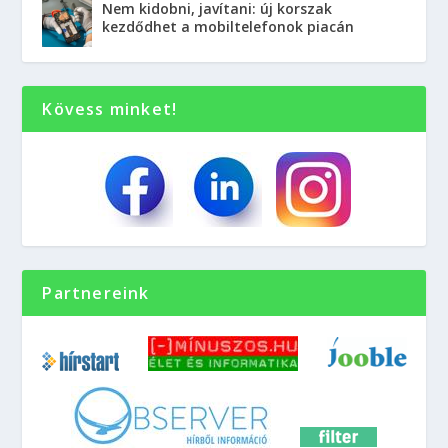
Nem kidobni, javítani: új korszak
kezdődhet a mobiltelefonok piacán
Kövess minket!
Partnereink