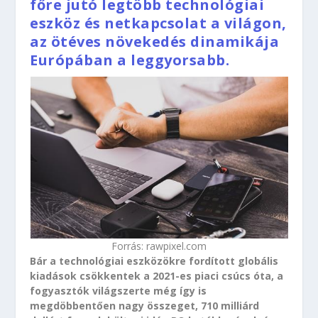
főre jutó legtöbb technológiai
eszköz és netkapcsolat a világon,
az ötéves növekedés dinamikája
Európában a leggyorsabb.
Forrás: rawpixel.com
Bár a technológiai eszközökre fordított globális
kiadások csökkentek a 2021-es piaci csúcs óta, a
fogyasztók világszerte még így is
megdöbbentően nagy összeget, 710 milliárd