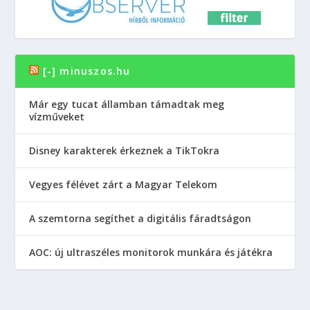
[-] minuszos.hu
Már egy tucat államban támadtak meg
vízműveket
Disney karakterek érkeznek a TikTokra
Vegyes félévet zárt a Magyar Telekom
A szemtorna segíthet a digitális fáradtságon
AOC: új ultraszéles monitorok munkára és játékra