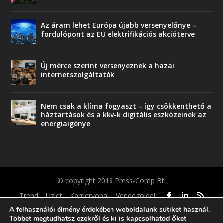
Az áram lehet Európa újabb versenyelőnye –
fordulópont az EU elektrifikációs akcióterve
Új mérce szerint versenyeznek a hazai
internetszolgáltatók
Nem csak a klíma fogyaszt – így csökkenthető a
háztartások és a kkv-k digitális eszközeinek az
energiaigénye
© copyright 2018 Press-Comp Bt.
Trend
Üzlet
Karriervonal
Vendégoldal
A felhasználói élmény érdekében weboldalunk sütiket használ.
Többet megtudhatsz ezekről és ki is kapcsolhatod őket