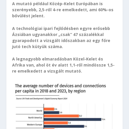
A mutató például Közép-Kelet Európában is
szerényebb, 2,5-ről 4-re emelkedett, ami 60%-os
bővülést jelent.
A technológiai ipari fejlődésben egyre erősebb
Ázsiában ugyanakkor „csak” 47 százalékkal
gyarapodott a vizsgált időszakban az egy főre
jutó tech kütyük száma.
A legnagyobb elmaradásban Közel-Kelet és
Afrika van, ahol öt év alatt 1,1-ről mindössze 1,5-
re emelkedett a vizsgált mutató.