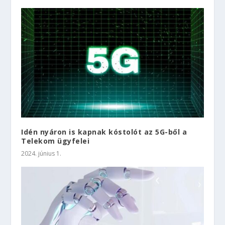
Idén nyáron is kapnak kóstolót az 5G-ből a
Telekom ügyfelei
2024. június 1.