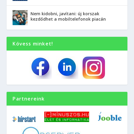
Nem kidobni, javítani: új korszak
kezdődhet a mobiltelefonok piacán
Kövess minket!
Partnereink