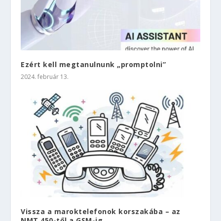
Ezért kell megtanulnunk „promptolni”
2024. február 13.
Vissza a maroktelefonok korszakába – az
NMT 450-től a GSM-ig