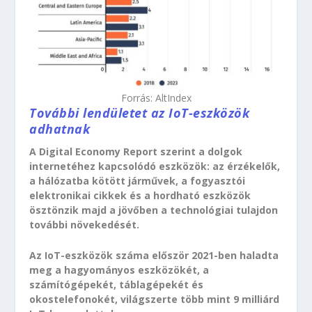
Forrás: AltIndex
További lendületet az IoT-eszközök
adhatnak
A Digital Economy Report szerint a dolgok
internetéhez kapcsolódó eszközök: az érzékelők,
a hálózatba kötött járművek, a fogyasztói
elektronikai cikkek és a hordható eszközök
ösztönzik majd a jövőben a technológiai tulajdon
további növekedését.
Az IoT-eszközök száma először 2021-ben haladta
meg a hagyományos eszközökét, a
számítógépekét, táblagépekét és
okostelefonokét, világszerte több mint 9 milliárd