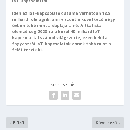
IoT-kapcsolattal.
Idén az IoT-kapcsolatok száma várhatóan 18,8
milliárd fölé ugrik, ami viszont a következő négy
évben több mint a duplájára nő. A Statista
elemző cég 2028-ra a közel 40 milliárd IoT-
kapcsolattal számol világszerte, ezen belül a
fogyasztói IoT-kapcsolatok ennek több mint a
felét teszik ki.
MEGOSZTÁS:
Előző
Következő