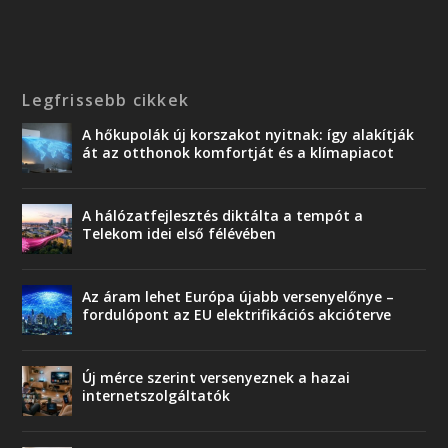
Legfrissebb cikkek
A hőkupolák új korszakot nyitnak: így alakítják
át az otthonok komfortját és a klímapiacot
A hálózatfejlesztés diktálta a tempót a
Telekom idei első félévében
Az áram lehet Európa újabb versenyelőnye –
fordulópont az EU elektrifikációs akcióterve
Új mérce szerint versenyeznek a hazai
internetszolgáltatók