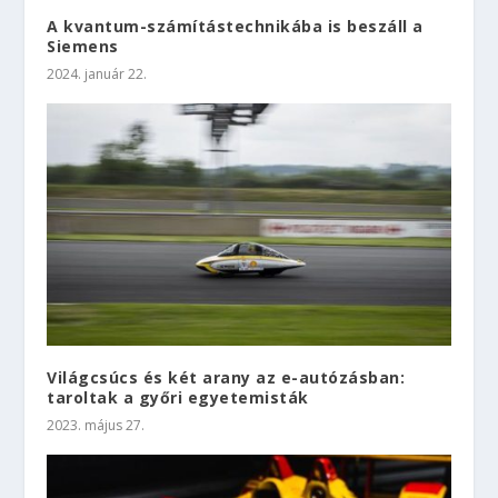
A kvantum-számítástechnikába is beszáll a
Siemens
2024. január 22.
Világcsúcs és két arany az e-autózásban:
taroltak a győri egyetemisták
2023. május 27.