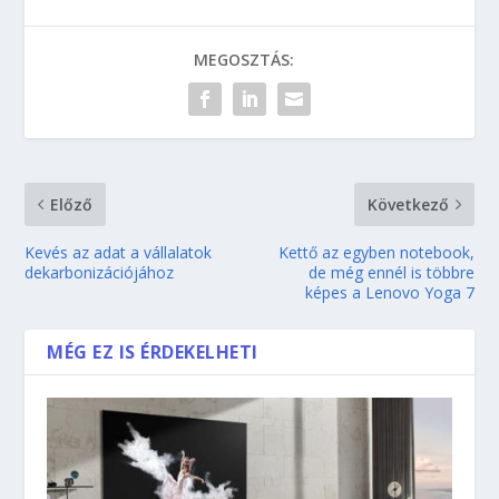
MEGOSZTÁS:
Előző
Következő
Kevés az adat a vállalatok
Kettő az egyben notebook,
dekarbonizációjához
de még ennél is többre
képes a Lenovo Yoga 7
MÉG EZ IS ÉRDEKELHETI