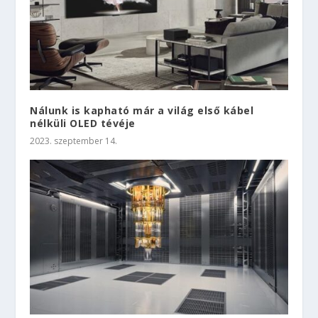
Nálunk is kapható már a világ első kábel
nélküli OLED tévéje
2023. szeptember 14.