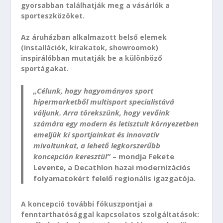
gyorsabban találhatják meg a vásárlók a
sporteszközöket.
Az áruházban alkalmazott belső elemek
(installációk, kirakatok, showroomok)
inspirálóbban mutatják be a különböző
sportágakat.
„Célunk, hogy hagyományos sport
hipermarketből multisport specialistává
váljunk. Arra törekszünk, hogy vevőink
számára egy modern és letisztult környezetben
emeljük ki sportjainkat és innovatív
mivoltunkat, a lehető legkorszerűbb
koncepción keresztül”
– mondja Fekete
Levente, a Decathlon hazai modernizációs
folyamatokért felelő regionális igazgatója.
A koncepció további fókuszpontjai a
fenntarthatósággal kapcsolatos szolgáltatások: