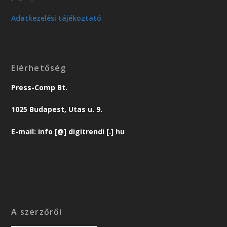
Adatkezelési tájékoztató
Elérhetőség
Press-Comp Bt.
1025 Budapest, Utas u. 9.
E-mail: info [@] digitrendi [.] hu
A szerzőről