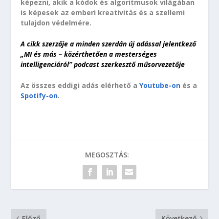
képezni, akik a kódok és algoritmusok világában
is képesek az emberi kreativitás és a szellemi
tulajdon védelmére.
A cikk szerzője a minden szerdán új adással jelentkező
„MI és más – közérthetően a mesterséges
intelligenciáról” podcast szerkesztő műsorvezetője
Az összes eddigi adás elérhető a
Youtube-on
és a
Spotify-on
.
MEGOSZTÁS:
Előző
Következő