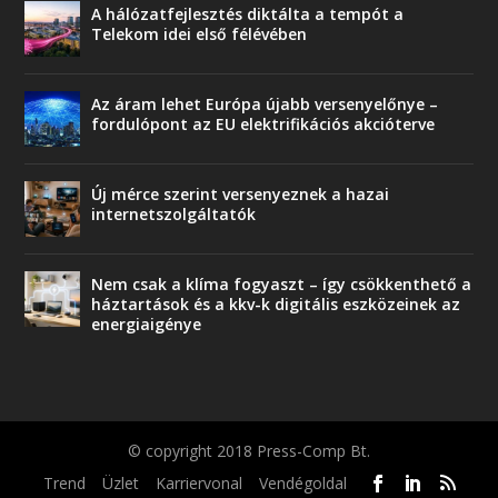
A hálózatfejlesztés diktálta a tempót a
Telekom idei első félévében
Az áram lehet Európa újabb versenyelőnye –
fordulópont az EU elektrifikációs akcióterve
Új mérce szerint versenyeznek a hazai
internetszolgáltatók
Nem csak a klíma fogyaszt – így csökkenthető a
háztartások és a kkv-k digitális eszközeinek az
energiaigénye
© copyright 2018 Press-Comp Bt.
Trend
Üzlet
Karriervonal
Vendégoldal