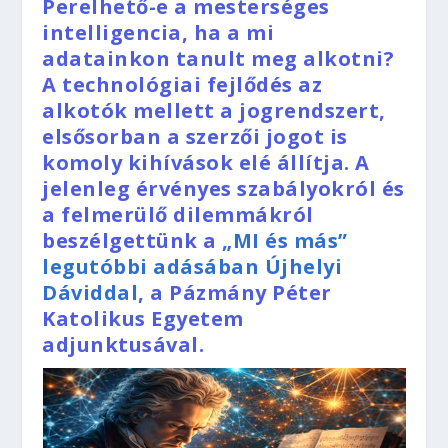
Perelhető-e a mesterséges
intelligencia, ha a mi
adatainkon tanult meg alkotni?
A technológiai fejlődés az
alkotók mellett a jogrendszert,
elsősorban a szerzői jogot is
komoly kihívások elé állítja. A
jelenleg érvényes szabályokról és
a felmerülő dilemmákról
beszélgettünk a
„MI és más”
legutóbbi adásában Újhelyi
Dáviddal
, a Pázmány Péter
Katolikus Egyetem
adjunktusával.