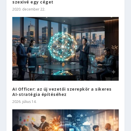
szexivé egy céget
2020. december 22.
AI Officer: az új vezetői szerepkör a sikeres
AI-stratégia építéséhez
2026. július 14.