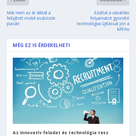
Már nem az ár diktál a
Ezúttal a vásárlási
felújított mobil eszközök
folyamatot gyorsító
piacán
technológiai újítással jön a
kifli.hu
MÉG EZ IS ÉRDEKELHETI
Az innovatív feladat és technológia tesz