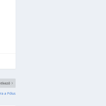
etkező
ra a Pólus