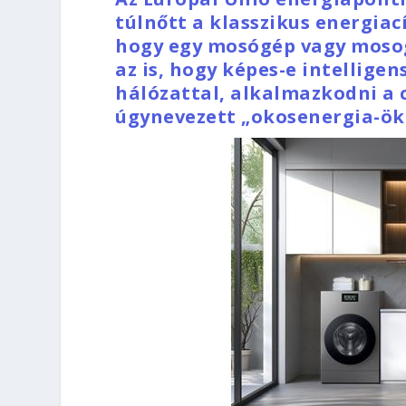
túlnőtt a klasszikus energia
hogy egy mosógép vagy moso
az is, hogy képes-e intellig
hálózattal, alkalmazkodni a c
úgynevezett „okosenergia-ök