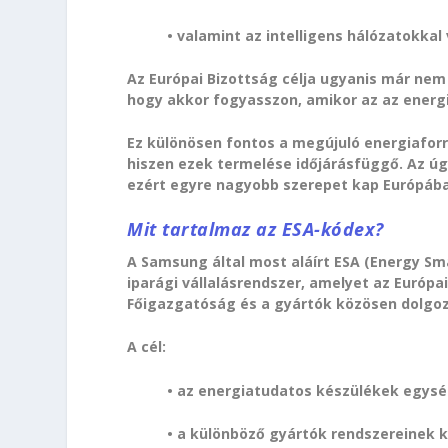
• valamint az intelligens hálózatokka
Az Európai Bizottság célja ugyanis már ne
hogy akkor fogyasszon, amikor az az energ
Ez különösen fontos a megújuló energiaforr
hiszen ezek termelése időjárásfüggő. Az úg
ezért egyre nagyobb szerepet kap Európáb
Mit tartalmaz az ESA-kódex?
A Samsung által most aláírt ESA (Energy S
iparági vállalásrendszer, amelyet az Európa
Főigazgatóság és a gyártók közösen dolgoz
A cél:
• az energiatudatos készülékek egys
• a különböző gyártók rendszereinek k