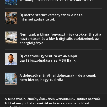
Új mérce szerint versenyeznek a hazai
internetszolgáltatók
Nem csak a klíma fogyaszt – így csökkenthető a
háztartások és a kkv-k digitális eszközeinek az
energiaigénye
Új vezetővel gyorsít rá az AI-alapú
ügyfélkiszolgálásra az MBH Bank
A dolgozók már AI-jal dolgoznak – de a cégük
nem biztos, hogy tud róla
A felhasználói élmény érdekében weboldalunk sütiket használ.
Többet megtudhatsz ezekről és ki is kapcsolhatod őket