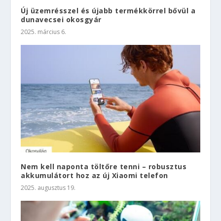
Új üzemrésszel és újabb termékkörrel bővül a
dunavecsei okosgyár
2025. március 6.
Nem kell naponta töltőre tenni – robusztus
akkumulátort hoz az új Xiaomi telefon
2025. augusztus 19.