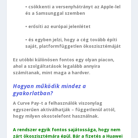
• csökkenti a versenyhátrányt az Apple-lel
és a Samsunggal szemben
• erősíti az európai jelenlétet
• és egyben jelzi, hogy a cég tovább építi
saját, platformfüggetlen ökoszisztémáját
Ez utóbbi különösen fontos egy olyan piacon,
ahol a szolgáltatások legalább annyira
számítanak, mint maga a hardver.
Hogyan működik mindez a
gyakorlatban?
A Curve Pay-t a felhasználók viszonylag
egyszerűen aktiválhatják – függetlenül attól,
hogy milyen okostelefont használnak.
A rendszer egyik fontos sajátossága, hogy nem
zárt ökoszisztémára épül. Bár a fizetés a Huawei