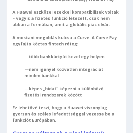
A Huawei eszközei ezekkel kompatibilisek voltak
– vagyis a fizetés funkció létezett, csak nem
abban a formában, amit a globális piac elvár.
A mostani megoldás kulcsa a Curve. A Curve Pay
egyfajta köztes fintech réteg:
—több bankkártyát kezel egy helyen
—nem igényel közvetlen integrációt
minden bankkal
—képes „hidat” képezni a különböző
fizetési rendszerek között
Ez lehetővé teszi, hogy a Huawei viszonylag
gyorsan és széles lefedettséggel vezesse be a
funkciót Európában.