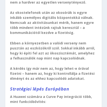
nem a hardver az egyetlen versenytényező.
Az okostelefonok után az okosórák is egyre
inkább személyes digitális központokká válnak.
Nemcsak az aktivitásunkat mérik, hanem egyre
több mindent intézünk rajtuk keresztül – a
kommunikációtól kezdve a fizetésig.
Ebben a környezetben a valódi verseny nem
pusztán az eszközökről szól. Sokkal inkább arról,
hogy ki építi fel azt az ökoszisztémát, amelyhez
a felhasználók nap mint nap kapcsolódnak.
A kérdés így már nem az, hogy lehet-e órával
fizetni – hanem az, hogy ki kontrollálja a fizetési
élményt és az ehhez kapcsolódó adatokat.
Stratégiai lépés Európában
A Huawei számára a Curve Pay integráció több,
mint funkcióbővítés: