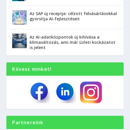
Az SAP új receptje: célzott felvásárlásokkal
gyorsítja AI-fejlesztéseit
Az AI-adatközpontok új kihívása a
klímaváltozás, ami már üzleti kockázatot
is jelent
Kövess minket!
Partnereink