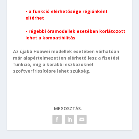
• a funkció elérhetősége régiónként
eltérhet
• régebbi óramodellek esetében korlátozott
lehet a kompatibilitás
Az újabb Huawei modellek esetében várhatóan
már alapértelmezetten elérhető lesz a fizetési
funkció, míg a korábbi eszközöknél
szoftverfrissítésre lehet szükség.
MEGOSZTÁS: