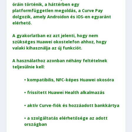
óráin történik, a háttérben egy
platformfüggetlen megoldás, a Curve Pay
dolgozik, amely Androidon és iOS-en egyaránt
elérhető.
A gyakorlatban ez azt jelenti, hogy nem
szükséges Huawei okostelefon ahhoz, hogy
valaki kihasználja az új funkciót.
A használathoz azonban néhány feltételnek
teljesülnie kell:
• kompatibilis, NFC-képes Huawei okosóra
• frissített Huawei Health alkalmazás
• aktív Curve-fiók és hozzáadott bankkártya
• a szolgáltatás elérhetősége az adott
országban