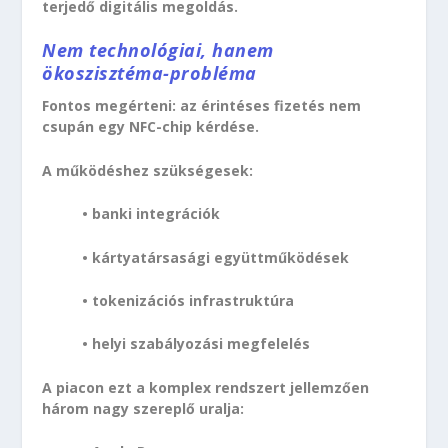
terjedő digitális megoldás.
Nem technológiai, hanem
ökoszisztéma-probléma
Fontos megérteni: az érintéses fizetés nem
csupán egy NFC-chip kérdése.
A működéshez szükségesek:
• banki integrációk
• kártyatársasági együttműködések
• tokenizációs infrastruktúra
• helyi szabályozási megfelelés
A piacon ezt a komplex rendszert jellemzően
három nagy szereplő uralja: