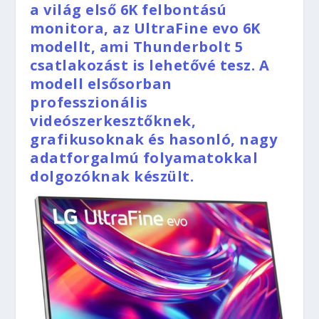
a világ első 6K felbontású
monitora, az UltraFine evo 6K
modellt, ami Thunderbolt 5
csatlakozást is lehetővé tesz. A
modell elsősorban
professzionális
videószerkesztőknek,
grafikusoknak és hasonló, nagy
adatforgalmú folyamatokkal
dolgozóknak készült.