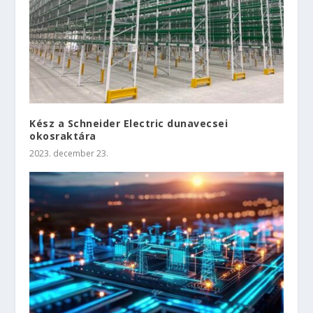
Kész a Schneider Electric dunavecsei
okosraktára
2023. december 23.