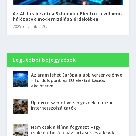
Az AI-t is beveti a Schneider Electric a villamos
hálózatok modernizálása érdekében
2025. december 20.
Legutóbbi bejegyzések
Az áram lehet Európa újabb versenyelőnye
– fordulópont az EU elektrifikációs
akcióterve
Új mérce szerint versenyeznek a hazai
internetszolgáltatók
Nem csak a klíma fogyaszt – így
csökkenthető a háztartások és a kkv-k