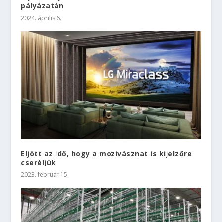
pályázatán
2024. április 6.
Eljött az idő, hogy a mozivásznat is kijelzőre
cseréljük
2023. február 15.