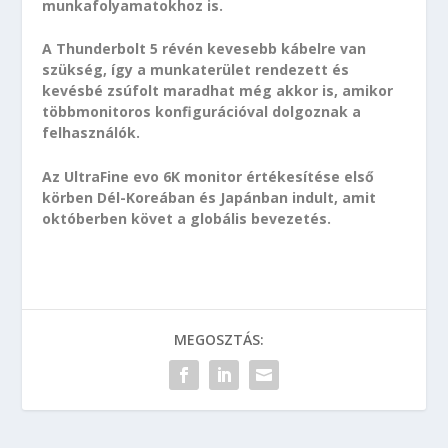
munkafolyamatokhoz is.
A Thunderbolt 5 révén kevesebb kábelre van
szükség, így a munkaterület rendezett és
kevésbé zsúfolt maradhat még akkor is, amikor
többmonitoros konfigurációval dolgoznak a
felhasználók.
Az UltraFine evo 6K monitor értékesítése első
körben Dél-Koreában és Japánban indult, amit
októberben követ a globális bevezetés.
MEGOSZTÁS: