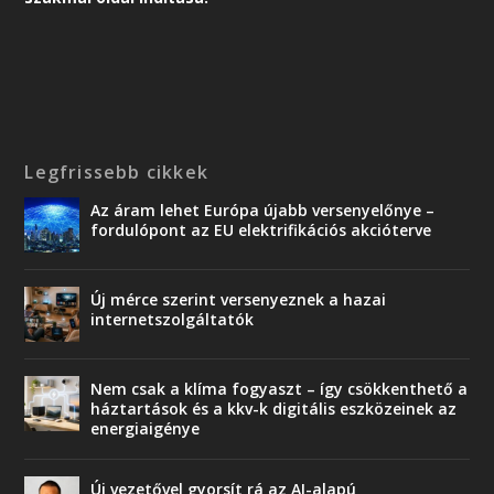
Legfrissebb cikkek
Az áram lehet Európa újabb versenyelőnye –
fordulópont az EU elektrifikációs akcióterve
Új mérce szerint versenyeznek a hazai
internetszolgáltatók
Nem csak a klíma fogyaszt – így csökkenthető a
háztartások és a kkv-k digitális eszközeinek az
energiaigénye
Új vezetővel gyorsít rá az AI-alapú