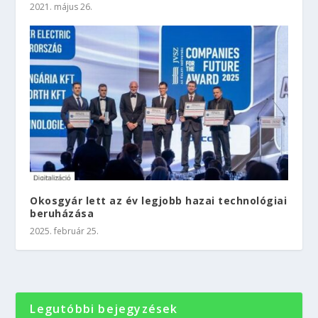
2021. május 26.
Okosgyár lett az év legjobb hazai technológiai
beruházása
2025. február 25.
Legutóbbi bejegyzések