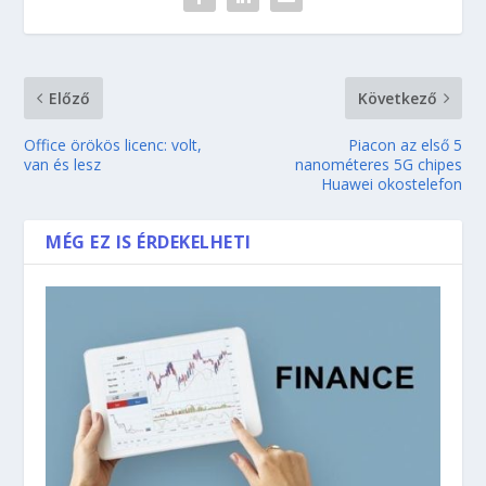
Előző
Következő
Office örökös licenc: volt,
Piacon az első 5
van és lesz
nanométeres 5G chipes
Huawei okostelefon
MÉG EZ IS ÉRDEKELHETI