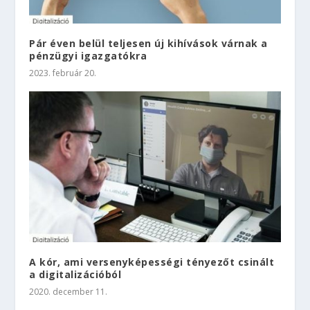
Pár éven belül teljesen új kihívások várnak a
pénzügyi igazgatókra
2023. február 20.
A kór, ami versenyképességi tényezőt csinált
a digitalizációból
2020. december 11.