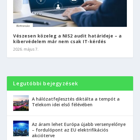
Vészesen közeleg a NIS2 audit határideje – a
kibervédelem már nem csak IT-kérdés
2026. május 7.
Legutóbbi bejegyzések
A hálózatfejlesztés diktálta a tempót a
Telekom idei első félévében
Az áram lehet Európa újabb versenyelőnye
– fordulópont az EU elektrifikációs
akcióterve