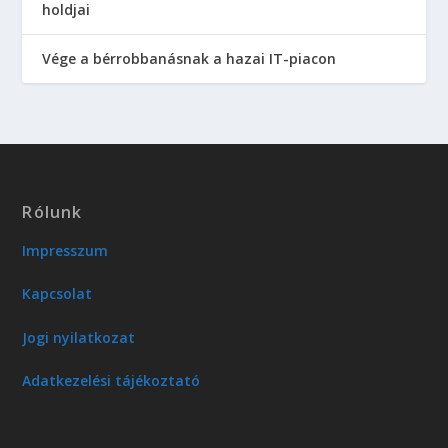
holdjai
Vége a bérrobbanásnak a hazai IT-piacon
Rólunk
Impresszum
Kapcsolat
Jogi nyilatkozat
Adatkezelési tájékoztató