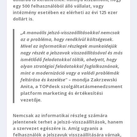
egy 500 felhasználóból álló vállalat, vagy
intézmény esetében ez elérheti az évi 125 ezer
dollárt is.
„A manuális jelszó-visszaállításokkal nemcsak
az a probléma, hogy rendkívül költségesek.
Mivel az informatikai részlegek munkaidejük
nagy részét a jelszavak visszaállításával és más
ismétlődő feladatokkal töltik, ahelyett, hogy
olyan stratégiai feladatokkal foglalkoznának,
mint a modernizáció vagy a valódi problémák
feltárása és kezelése”
– mondja Zakrzewski
Anita, a TOPdesk szolgáltatásmenedzsment
platform marketing és értékesítési
vezetője.
Nemcsak az informatikai részleg számára
jelentenek terhet a jelszó-visszaállítások, hanem
a szervezet egészére is. Amíg ugyanis a
felhasználók a jelszavuk visszaállítására várnak,