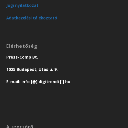
Jogi nyilatkozat
Adatkezelési tájékoztató
Elérhetőség
Press-Comp Bt.
1025 Budapest, Utas u. 9.
E-mail: info [@] digitrendi [.] hu
A szerzőről