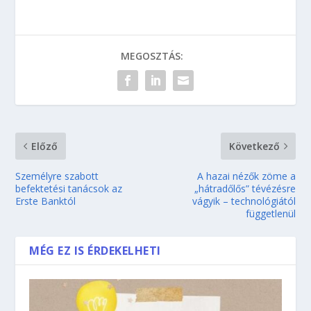
MEGOSZTÁS:
Előző
Következő
Személyre szabott
A hazai nézők zöme a
befektetési tanácsok az
„hátradőlős” tévézésre
Erste Banktól
vágyik – technológiától
függetlenül
MÉG EZ IS ÉRDEKELHETI