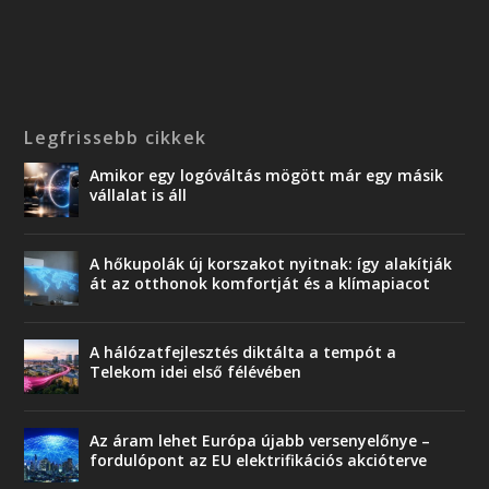
Legfrissebb cikkek
Amikor egy logóváltás mögött már egy másik
vállalat is áll
A hőkupolák új korszakot nyitnak: így alakítják
át az otthonok komfortját és a klímapiacot
A hálózatfejlesztés diktálta a tempót a
Telekom idei első félévében
Az áram lehet Európa újabb versenyelőnye –
fordulópont az EU elektrifikációs akcióterve