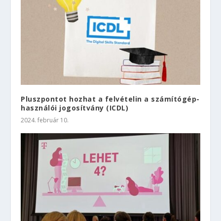
Pluszpontot hozhat a felvételin a számítógép-
használói jogosítvány (ICDL)
2024. február 10.