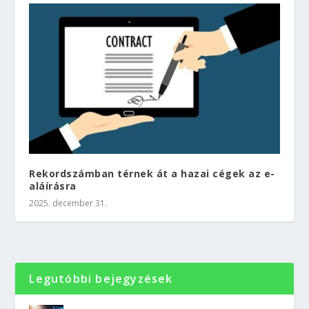
Rekordszámban térnek át a hazai cégek az e-
aláírásra
2025. december 31.
Legutóbbi bejegyzések