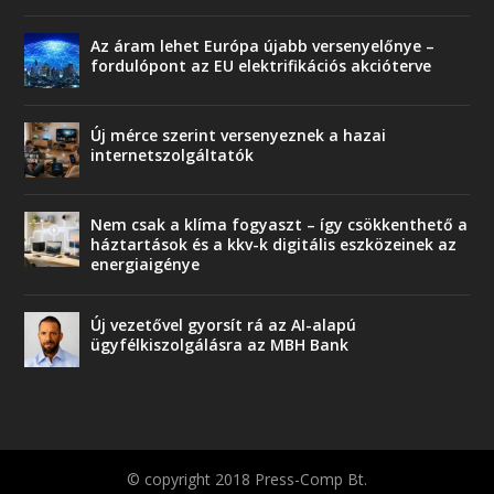
Az áram lehet Európa újabb versenyelőnye –
fordulópont az EU elektrifikációs akcióterve
Új mérce szerint versenyeznek a hazai
internetszolgáltatók
Nem csak a klíma fogyaszt – így csökkenthető a
háztartások és a kkv-k digitális eszközeinek az
energiaigénye
Új vezetővel gyorsít rá az AI-alapú
ügyfélkiszolgálásra az MBH Bank
© copyright 2018 Press-Comp Bt.