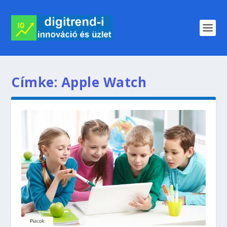
Címke:
Apple Watch