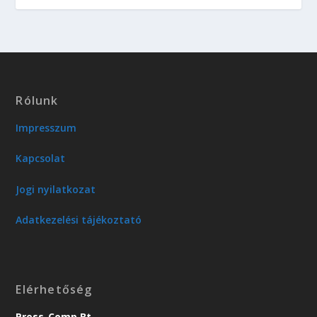
Rólunk
Impresszum
Kapcsolat
Jogi nyilatkozat
Adatkezelési tájékoztató
Elérhetőség
Press-Comp Bt.