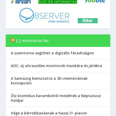
[-] minuszos.hu
A szemtorna segíthet a digitális fáradtságon
AOC: új ultraszéles monitorok munkára és játékra
A Samsung bemutatta a 3D-memóriáinak
koncepcióit
Ősi kozmikus karambolról mesélnek a Neptunusz
holdjai
Vége a bérrobbanásnak a hazai IT-piacon