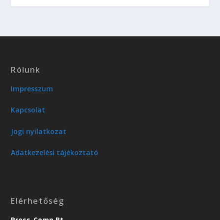
Rólunk
Impresszum
Kapcsolat
Jogi nyilatkozat
Adatkezelési tájékoztató
Elérhetőség
Press-Comp Bt.