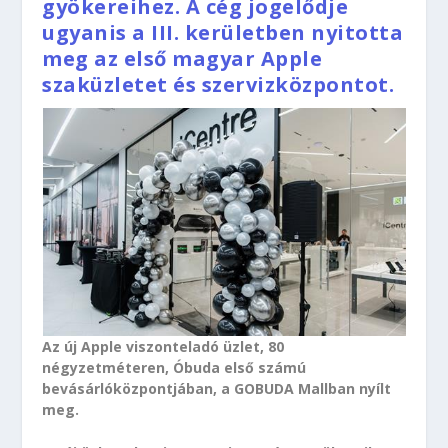
gyökereihez. A cég jogelődje
ugyanis a III. kerületben nyitotta
meg az első magyar Apple
szaküzletet és szervizközpontot.
Az új Apple viszonteladó üzlet, 80
négyzetméteren, Óbuda első számú
bevásárlóközpontjában, a GOBUDA Mallban nyílt
meg.