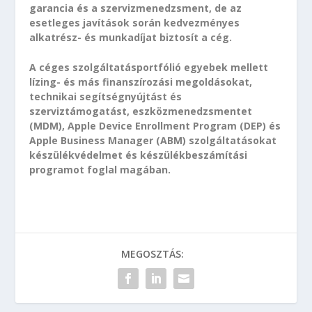
garancia és a szervizmenedzsment, de az
esetleges javítások során kedvezményes
alkatrész- és munkadíjat biztosít a cég.
A céges szolgáltatásportfólió egyebek mellett
lízing- és más finanszírozási megoldásokat,
technikai segítségnyújtást és
szerviztámogatást, eszközmenedzsmentet
(MDM), Apple Device Enrollment Program (DEP) és
Apple Business Manager (ABM) szolgáltatásokat
készülékvédelmet és készülékbeszámítási
programot foglal magában.
MEGOSZTÁS: