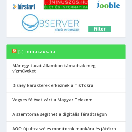
[-] minuszos.hu
Már egy tucat államban támadtak meg
vízműveket
Disney karakterek érkeznek a TikTokra
Vegyes félévet zárt a Magyar Telekom
A szemtorna segíthet a digitális fáradtságon
AOC: új ultraszéles monitorok munkára és játékra