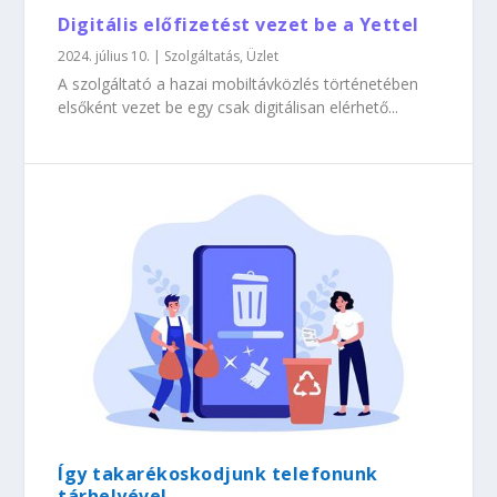
Digitális előfizetést vezet be a Yettel
2024. július 10.
|
Szolgáltatás
,
Üzlet
A szolgáltató a hazai mobiltávközlés történetében
elsőként vezet be egy csak digitálisan elérhető...
Így takarékoskodjunk telefonunk
tárhelyével