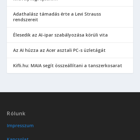
Adathalász támadás érte a Levi Strauss
rendszereit
Élesedik az AI-ipar szabályozása körüli vita
Az AI húzza az Acer asztali PC-s üzletágát
Kifli.hu: MAIA segít összeállítani a tanszerkosarat
Rólunk
Impresszum
Kapcsolat