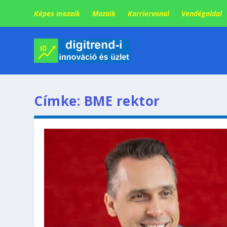
Képes mozaik
Mozaik
Karriervonal
Vendégoldal
Címke:
BME rektor