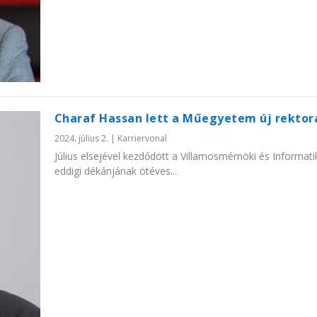
Charaf Hassan lett a Műegyetem új rektor
2024. július 2.
|
Karriervonal
Július elsejével kezdődött a Villamosmérnöki és Informati
eddigi dékánjának ötéves...