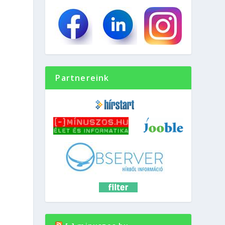
Partnereink