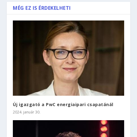
MÉG EZ IS ÉRDEKELHETI
Új igazgató a PwC energiaipari csapatánál
2024. január 30.