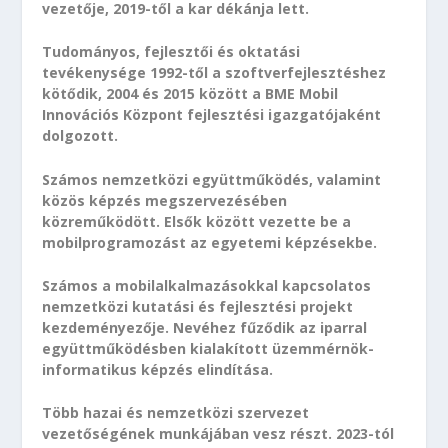
vezetője, 2019-től a kar dékánja lett.
Tudományos, fejlesztői és oktatási
tevékenysége 1992-től a szoftverfejlesztéshez
kötődik, 2004 és 2015 között a BME Mobil
Innovációs Központ fejlesztési igazgatójaként
dolgozott.
Számos nemzetközi együttműködés, valamint
közös képzés megszervezésében
közreműködött. Elsők között vezette be a
mobilprogramozást az egyetemi képzésekbe.
Számos a mobilalkalmazásokkal kapcsolatos
nemzetközi kutatási és fejlesztési projekt
kezdeményezője. Nevéhez fűződik az iparral
együttműködésben kialakított üzemmérnök-
informatikus képzés elindítása.
Több hazai és nemzetközi szervezet
vezetőségének munkájában vesz részt. 2023-tól