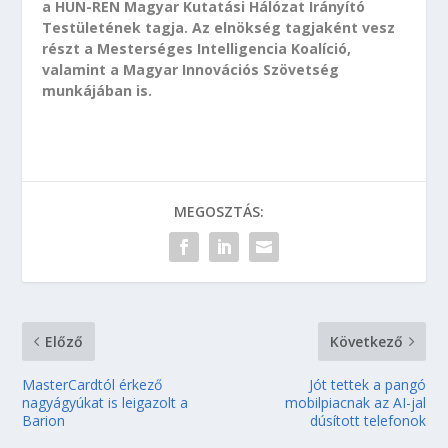
a HUN-REN Magyar Kutatási Hálózat Irányító
Testületének tagja. Az elnökség tagjaként vesz
részt a Mesterséges Intelligencia Koalíció,
valamint a Magyar Innovációs Szövetség
munkájában is.
MEGOSZTÁS:
Előző
Következő
MasterCardtól érkező
Jót tettek a pangó
nagyágyúkat is leigazolt a
mobilpiacnak az AI-jal
Barion
dúsított telefonok