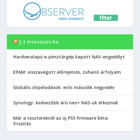
[-] minuszos.hu
Hardveralapú e-pénztárgép kapott NAV-engedélyt
EPAM: visszavágott előrejelzés, zuhanó árfolyam
Globális chipeladások: erős második negyedév
Synology: kedvezőbb árú neo+ NAS-ok érkeznek
Már a tesztereknél az új PS5 firmware béta
frissítés