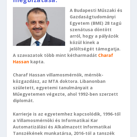
A Budapesti Műszaki és
Gazdaságtudományi
Egyetem (BME) 28 tagú
szenátusa döntött
arról, hogy a pályázók
közül kinek a
jelöltségét támogatja.
A szavazatok több mint kétharmadát
Charaf
Hassan
kapta.
Charaf Hassan villamosmérnök, mérnök-
közgazdász, az MTA doktora. Libanonban
született, egyetemi tanulmányait a
Műegyetemen végezte, ahol 1992-ben szerzett
diplomát.
Karrierje is az egyetemhez kapcsolódik, 1996-től
a Villamosmérnöki és Informatikai Kar
Automatizálási és Alkalmazott Informatikai
Tanszékének munkatársa, 2016-tól a tanszék