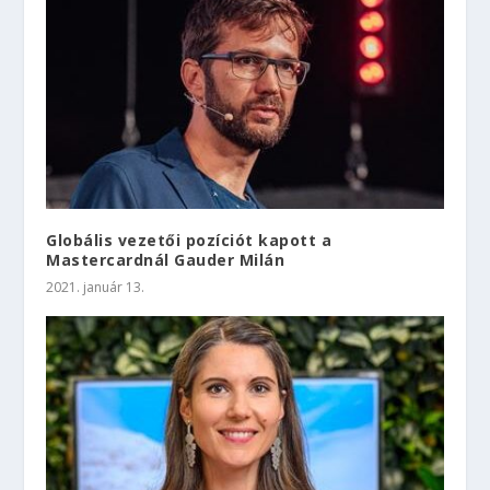
Globális vezetői pozíciót kapott a
Mastercardnál Gauder Milán
2021. január 13.