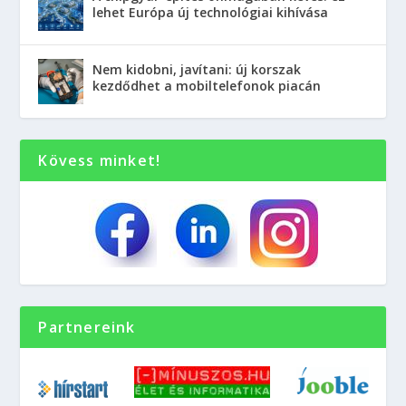
lehet Európa új technológiai kihívása
Nem kidobni, javítani: új korszak
kezdődhet a mobiltelefonok piacán
Kövess minket!
Partnereink