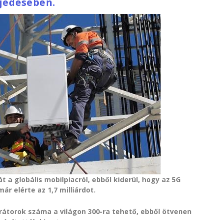
jedésében.
 a globális mobilpiacról, ebből kiderül, hogy az 5G
r elérte az 1,7 milliárdot.
rátorok száma a világon 300-ra tehető, ebből ötvenen