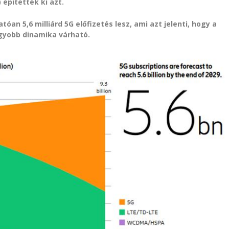
 építették ki azt.
atóan 5,6 milliárd 5G előfizetés lesz, ami azt jelenti, hogy a
agyobb dinamika várható.