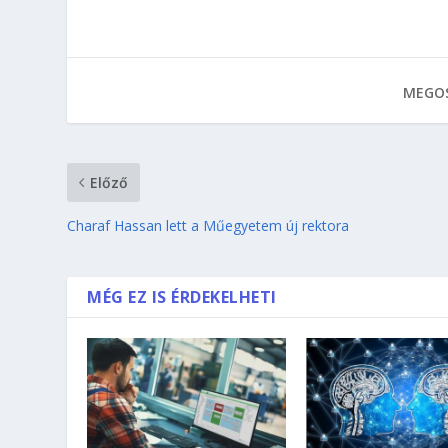
MEGOS
Előző
Charaf Hassan lett a Műegyetem új rektora
MÉG EZ IS ÉRDEKELHETI