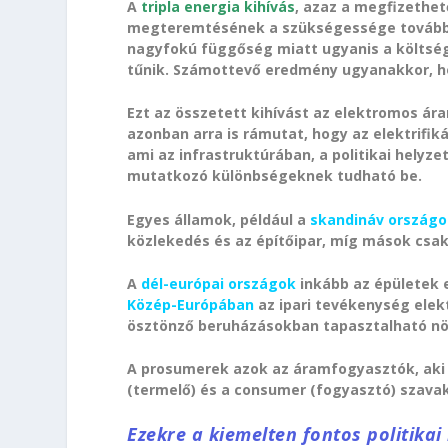
A
tripla energia kihívás
, azaz a megfizethet
megteremtésének a szükségessége továbbra i
nagyfokú függőség miatt ugyanis a költség
tűnik. Számottevő eredmény ugyanakkor, ho
Ezt az összetett kihívást az elektromos ára
azonban arra is rámutat, hogy az elektrifi
ami az infrastruktúrában, a politikai hely
mutatkozó különbségeknek tudható be.
Egyes államok, például a
skandináv ország
közlekedés és az építőipar, míg mások csak
A
dél-európai országok
inkább az épületek e
Közép-Európában
az ipari tevékenység elek
ösztönző beruházásokban tapasztalható n
A prosumerek azok az áramfogyasztók, aki 
(termelő) és a consumer (fogyasztó) szava
Ezekre a kiemelten fontos politikai