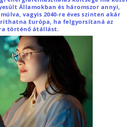
yesült Államokban és háromszor annyi,
múlva, vagyis 2040-re éves szinten akár
aríthatna Európa, ha felgyorsítaná az
a történő átállást.