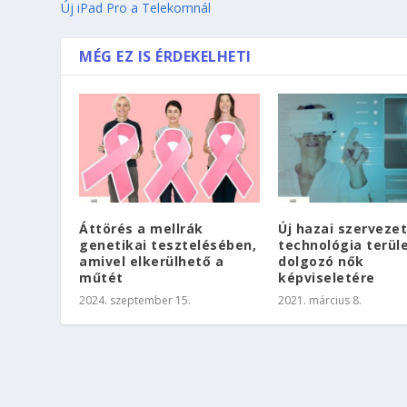
Új iPad Pro a Telekomnál
MÉG EZ IS ÉRDEKELHETI
Áttörés a mellrák
Új hazai szervezet
genetikai tesztelésében,
technológia terül
amivel elkerülhető a
dolgozó nők
műtét
képviseletére
2024. szeptember 15.
2021. március 8.