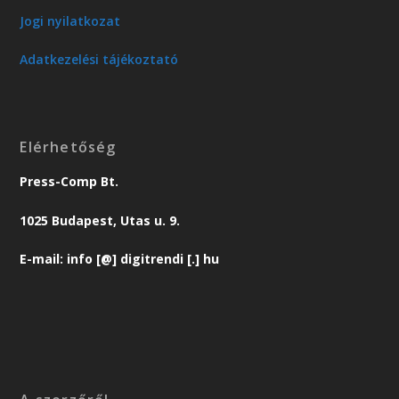
Jogi nyilatkozat
Adatkezelési tájékoztató
Elérhetőség
Press-Comp Bt.
1025 Budapest, Utas u. 9.
E-mail: info [@] digitrendi [.] hu