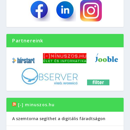
Partnereink
[-] minuszos.hu
A szemtorna segíthet a digitális fáradtságon