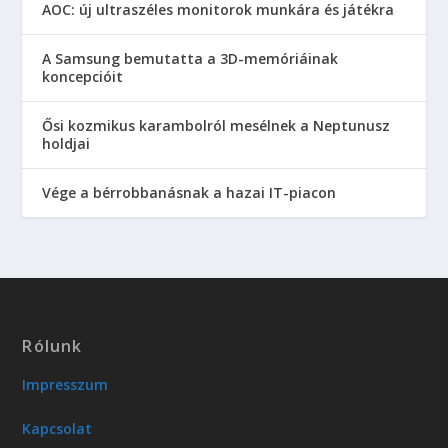
AOC: új ultraszéles monitorok munkára és játékra
A Samsung bemutatta a 3D-memóriáinak
koncepcióit
Ősi kozmikus karambolról mesélnek a Neptunusz
holdjai
Vége a bérrobbanásnak a hazai IT-piacon
Rólunk
Impresszum
Kapcsolat