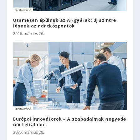
Ütemesen épülnek az AI-gyárak: új szintre
lépnek az adatközpontok
2026. március 26.
Európai innovátorok – A szabadalmak negyede
női feltalálóé
2025. március 28.