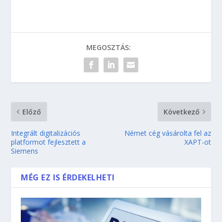
MEGOSZTÁS:
Előző
Következő
Integrált digitalizációs
Német cég vásárolta fel az
platformot fejlesztett a
XAPT-ot
Siemens
MÉG EZ IS ÉRDEKELHETI