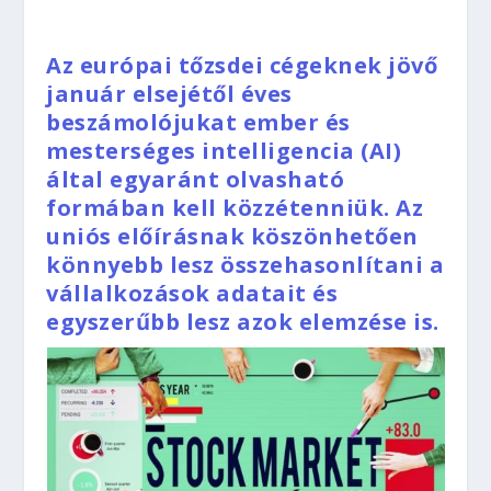
Az európai tőzsdei cégeknek jövő
január elsejétől éves
beszámolójukat ember és
mesterséges intelligencia (AI)
által egyaránt olvasható
formában kell közzétenniük. Az
uniós előírásnak köszönhetően
könnyebb lesz összehasonlítani a
vállalkozások adatait és
egyszerűbb lesz azok elemzése is.