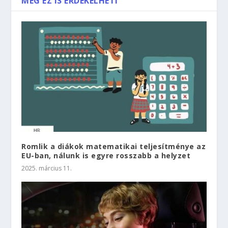
MÉG EZ IS ÉRDEKELHETI
Romlik a diákok matematikai teljesítménye az
EU-ban, nálunk is egyre rosszabb a helyzet
2025. március 11.