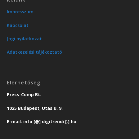
Impresszum
Kapcsolat
Jogi nyilatkozat
Adatkezelési tájékoztató
Elérhetőség
Press-Comp Bt.
1025 Budapest, Utas u. 9.
E-mail: info [@] digitrendi [.] hu