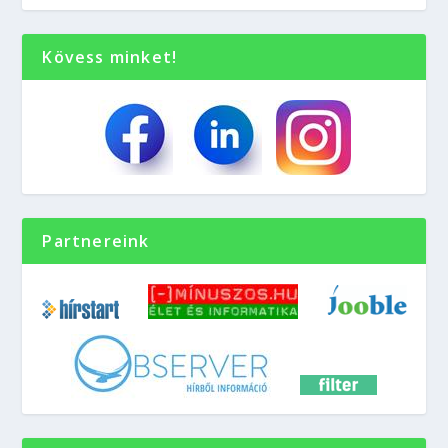
Kövess minket!
Partnereink