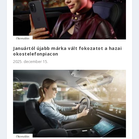
Januártól újabb márka vált fokozatot a hazai
okostelefonpiacon
2025. december 15.