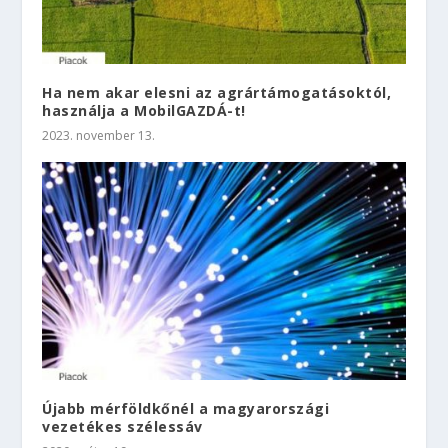
Ha nem akar elesni az agrártámogatásoktól,
használja a MobilGAZDÁ-t!
2023. november 13.
Újabb mérföldkőnél a magyarországi
vezetékes szélessáv