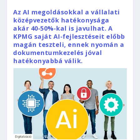
Az AI megoldásokkal a vállalati
középvezetők hatékonysága
akár 40-50%-kal is javulhat. A
KPMG saját AI-fejlesztéseit előbb
magán teszteli, ennek nyomán a
dokumentumkezelés jóval
hatékonyabbá válik.