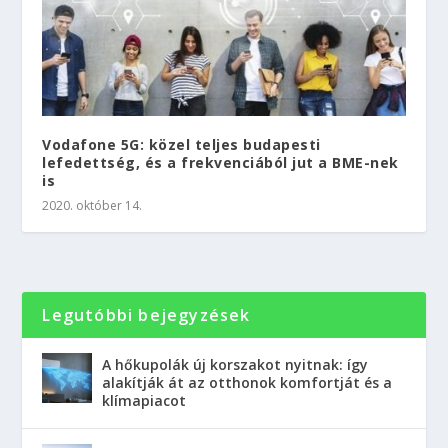
Vodafone 5G: közel teljes budapesti
lefedettség, és a frekvenciából jut a BME-nek
is
2020. október 14.
Legutóbbi bejegyzések
A hőkupolák új korszakot nyitnak: így
alakítják át az otthonok komfortját és a
klímapiacot